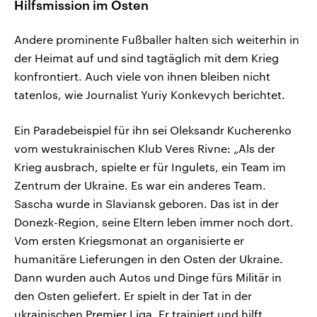
Hilfsmission im Osten
Andere prominente Fußballer halten sich weiterhin in
der Heimat auf und sind tagtäglich mit dem Krieg
konfrontiert. Auch viele von ihnen bleiben nicht
tatenlos, wie Journalist Yuriy Konkevych berichtet.
Ein Paradebeispiel für ihn sei Oleksandr Kucherenko
vom westukrainischen Klub Veres Rivne: „Als der
Krieg ausbrach, spielte er für Ingulets, ein Team im
Zentrum der Ukraine. Es war ein anderes Team.
Sascha wurde in Slaviansk geboren. Das ist in der
Donezk-Region, seine Eltern leben immer noch dort.
Vom ersten Kriegsmonat an organisierte er
humanitäre Lieferungen in den Osten der Ukraine.
Dann wurden auch Autos und Dinge fürs Militär in
den Osten geliefert. Er spielt in der Tat in der
ukrainischen Premier Liga. Er trainiert und hilft