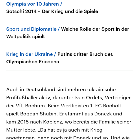
Olympia vor 10 Jahren
Sotschi 2014 – Der Krieg und die Spiele
Sport und Diplomatie
Welche Rolle der Sport in der
Weltpolitik spielt
Krieg in der Ukraine
Putins dritter Bruch des
Olympischen Friedens
Auch in Deutschland sind mehrere ukrainische
Profifußballer aktiv, darunter Ivan Ordets, Verteidiger
des VfL Bochum. Beim Viertligisten 1. FC Bocholt
spielt Bogdan Shubin. Er stammt aus Donezk und
kam 2015 nach Koblenz, wo bereits die Familie seiner
Mutter lebte. „Da hat es ja auch mit Krieg
angefangen, dann noch mit Donezk und so. Und wie