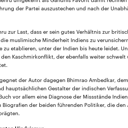
ührung der Partei auszustechen und nach der Unabh
u zur Last, dass er sein gutes Verhältnis zur briti
die muslimische Minderheit Indiens zu verunsichern
e zu etablieren, unter der Indien bis heute leidet. U
 den Kaschmirkonflikt, der ebenfalls weiter schwelt
tet.
gegnet der Autor dagegen Bhimrao Ambedkar, dem 
 hauptsächlichen Gestalter der indischen Verfass
 Buch vor allem eine Diagnose der Missstände Indien
 Biografien der beiden führenden Politiker, die den
prägten.