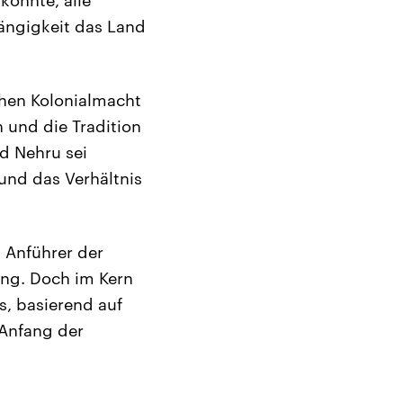
ängigkeit das Land
schen Kolonialmacht
 und die Tradition
nd Nehru sei
 und das Verhältnis
Anführer der
ung. Doch im Kern
s, basierend auf
 Anfang der