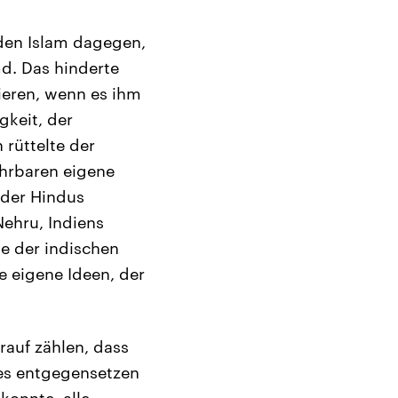
den Islam dagegen,
md. Das hinderte
ieren, wenn es ihm
gkeit, der
rüttelte der
ührbaren eigene
 der Hindus
ehru, Indiens
ge der indischen
e eigene Ideen, der
rauf zählen, dass
es entgegensetzen
konnte, alle