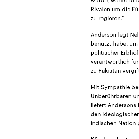
Rivalen um die F
zu regieren.“
Anderson legt Nehr
benutzt habe, um 
politischer Erbhöf
verantwortlich für
zu Pakistan vergif
Mit Sympathie be
Unberührbaren und
liefert Andersons
den ideologischen
indischen Nation 