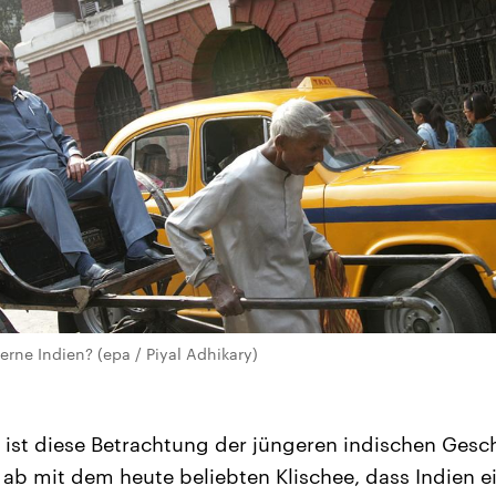
rne Indien? (epa / Piyal Adhikary)
r ist diese Betrachtung der jüngeren indischen Gesch
ab mit dem heute beliebten Klischee, dass Indien e