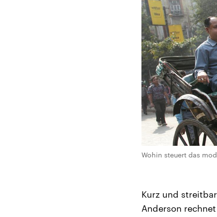
Wohin steuert das mode
Kurz und streitba
Anderson rechnet 