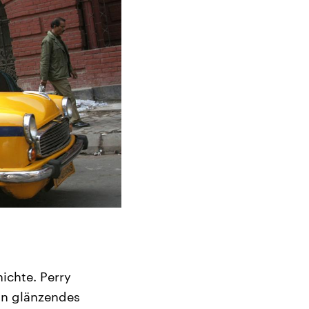
ichte. Perry
in glänzendes