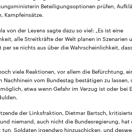
igungsministerin Beteiligungsoptionen prüfen, Aufkl
, Kampfeinsätze.
a von der Leyens sagte dazu so viel: „Es ist eine
keit, alle Streitkräfte der Welt planen in Szenarie
t per se nichts aus über die Wahrscheinlichkeit, das
och viele Reaktionen, vor allem die Befürchtung, e
im Nachhinein vom Bundestag bestätigen zu lassen, 
s möglich, etwa wenn Gefahr im Verzug ist oder bei E
dulden.
tzende der Linksfraktion, Dietmar Bartsch, kritisiert
und niemand, auch nicht die Bundesregierung, hat
t tun, Soldaten irgendwo hinzuschicken, und deswe