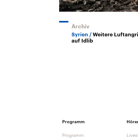
Archiv
Syrien
Weitere Luftangri
auf Idlib
Programm
Höre
Programm
Lives