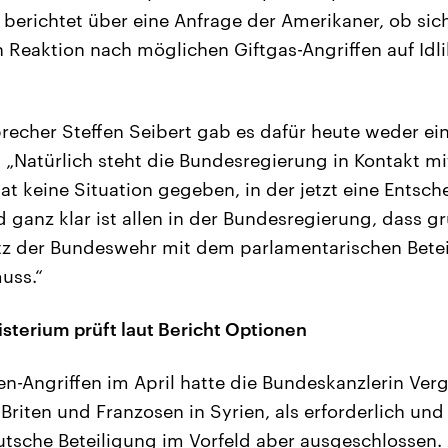
g berichtet über eine Anfrage der Amerikaner, ob si
n Reaktion nach möglichen Giftgas-Angriffen auf Idli
echer Steffen Seibert gab es dafür heute weder ei
 „Natürlich steht die Bundesregierung in Kontakt mi
t keine Situation gegeben, in der jetzt eine Entsch
ganz klar ist allen in der Bundesregierung, dass gr
atz der Bundeswehr mit dem parlamentarischen Betei
uss.“
sterium prüft laut Bericht Optionen
-Angriffen im April hatte die Bundeskanzlerin Ver
Briten und Franzosen in Syrien, als erforderlich u
tsche Beteiligung im Vorfeld aber ausgeschlossen. A