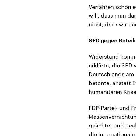
Verfahren schon e
will, dass man da
nicht, dass wir da
SPD gegen Beteil
Widerstand kommt
erklärte, die SPD
Deutschlands am 
betonte, anstatt 
humanitären Krise 
FDP-Partei- und Fr
Massenvernichtung
geächtet und gea
die international