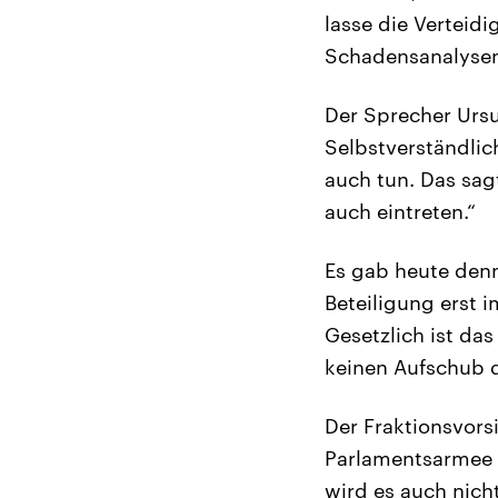
lasse die Verteid
Schadensanalysen
Der Sprecher Ursul
Selbstverständlich
auch tun. Das sag
auch eintreten.“
Es gab heute denn
Beteiligung erst 
Gesetzlich ist da
keinen Aufschub 
Der Fraktionsvorsi
Parlamentsarmee 
wird es auch nich