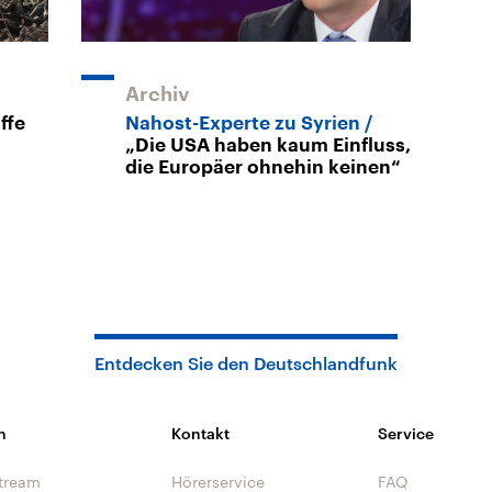
Archiv
ffe
Nahost-Experte zu Syrien
„Die USA haben kaum Einfluss,
die Europäer ohnehin keinen“
Entdecken Sie den Deutschlandfunk
n
Kontakt
Service
tream
Hörerservice
FAQ