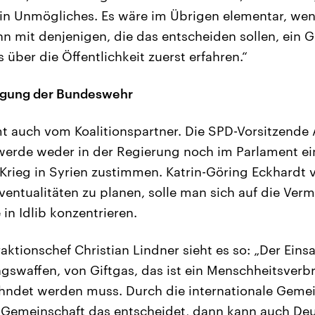
in Unmögliches. Es wäre im Übrigen elementar, wen
nn mit denjenigen, die das entscheiden sollen, ein 
s über die Öffentlichkeit zuerst erfahren.“
igung der Bundeswehr
 auch vom Koalitionspartner. Die SPD-Vorsitzende
 werde weder in der Regierung noch im Parlament ei
Krieg in Syrien zustimmen. Katrin-Göring Eckhardt
Eventualitäten zu planen, solle man sich auf die Ver
in Idlib konzentrieren.
aktionschef Christian Lindner sieht es so: „Der Eins
swaffen, von Giftgas, das ist ein Menschheitsverb
hndet werden muss. Durch die internationale Geme
e Gemeinschaft das entscheidet, dann kann auch Deu