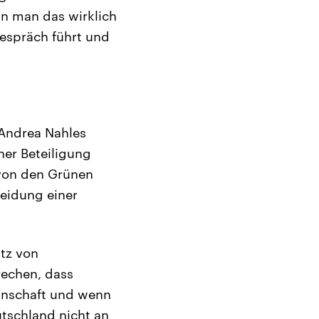
n man das wirklich
Gespräch führt und
 Andrea Nahles
ner Beteiligung
 von den Grünen
meidung einer
atz von
rechen, dass
inschaft und wenn
tschland nicht an