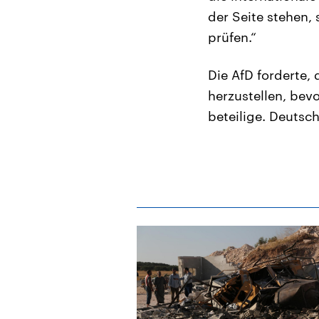
der Seite stehen,
prüfen.“
Die AfD forderte,
herzustellen, bev
beteilige. Deutsc