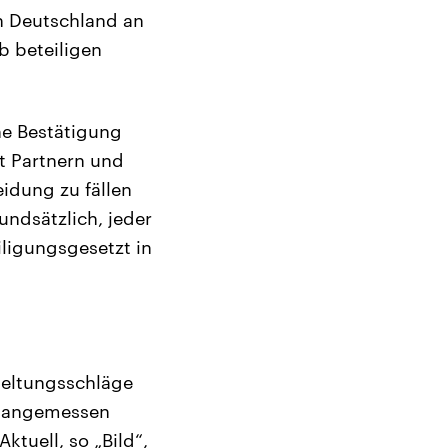
ch Deutschland an
b beteiligen
ne Bestätigung
t Partnern und
eidung zu fällen
undsätzlich, jeder
ligungsgesetzt in
geltungsschläge
nd angemessen
ktuell, so „Bild“,