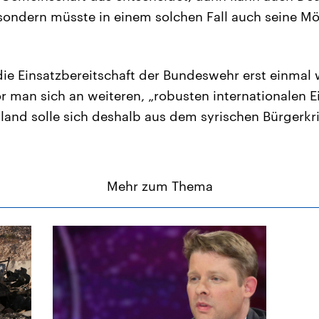
 sondern müsste in einem solchen Fall auch seine Mö
 die Einsatzbereitschaft der Bundeswehr erst einmal
or man sich an weiteren, „robusten internationalen E
hland solle sich deshalb aus dem syrischen Bürgerkr
Mehr zum Thema