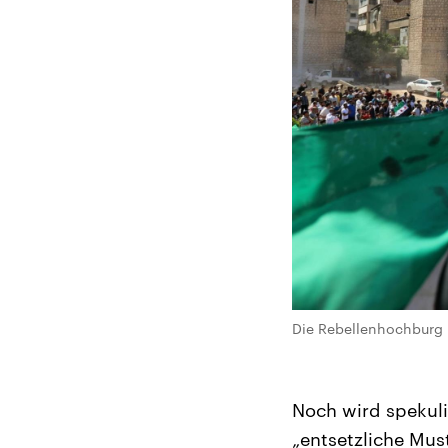
Die Rebellenhochburg 
Noch wird spekuli
„entsetzliche Mus