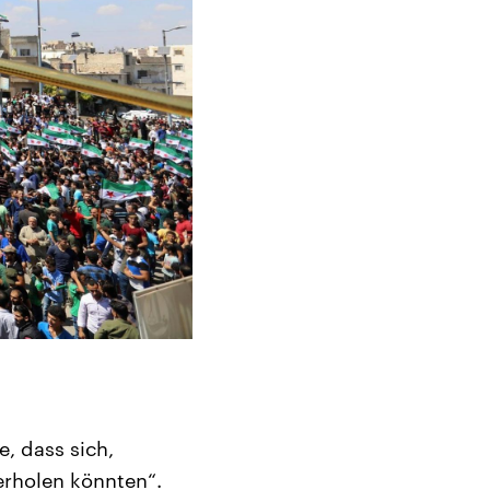
, dass sich,
erholen könnten“.