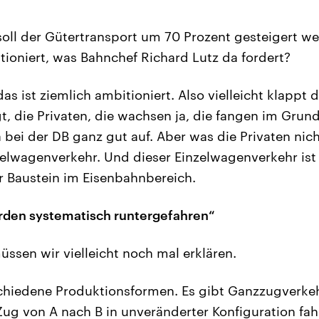
soll der Gütertransport um 70 Prozent gesteigert wer
tioniert, was Bahnchef Richard Lutz da fordert?
as ist ziemlich ambitioniert. Also vielleicht klappt 
t, die Privaten, die wachsen ja, die fangen im Grun
bei der DB ganz gut auf. Aber was die Privaten nich
lwagenverkehr. Und dieser Einzelwagenverkehr ist 
r Baustein im Eisenbahnbereich.
rden systematisch runtergefahren“
ssen wir vielleicht noch mal erklären.
chiedene Produktionsformen. Es gibt Ganzzugverkeh
ug von A nach B in unveränderter Konfiguration fah