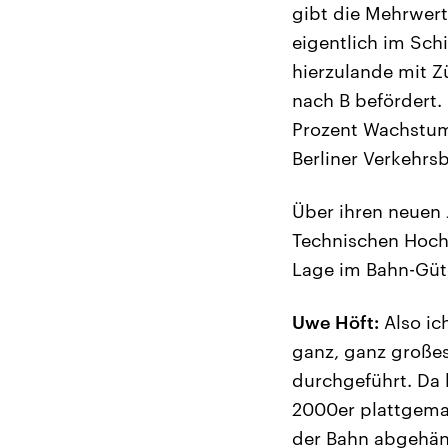
gibt die Mehrwer
eigentlich im Sch
hierzulande mit Z
nach B befördert. 
Prozent Wachstum 
Berliner Verkehrsb
Über ihren neuen
Technischen Hochs
Lage im Bahn-Güt
Uwe Höft:
Also ich
ganz, ganz große
durchgeführt. Da 
2000er plattgema
der Bahn abgehän