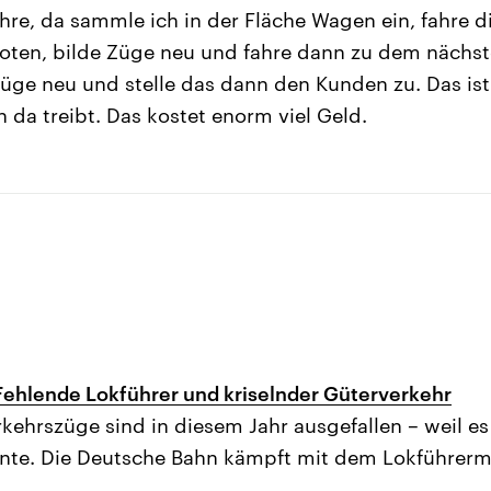
re, da sammle ich in der Fläche Wagen ein, fahre d
oten, bilde Züge neu und fahre dann zu dem nächst
üge neu und stelle das dann den Kunden zu. Das ist a
da treibt. Das kostet enorm viel Geld.
ehlende Lokführer und kriselnder Güterverkehr
kehrszüge sind in diesem Jahr ausgefallen – weil e
nnte. Die Deutsche Bahn kämpft mit dem Lokführerm
.