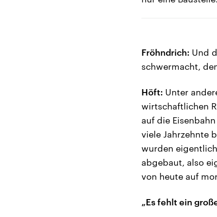
Fröhndrich:
Und di
schwermacht, den 
Höft:
Unter andere
wirtschaftlichen 
auf die Eisenbahn
viele Jahrzehnte b
wurden eigentlic
abgebaut, also ei
von heute auf mor
„Es fehlt ein gro