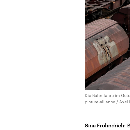
Die Bahn fahre im Güte
picture-alliance / Axel
Sina Fröhndrich:
B