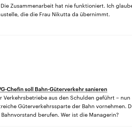
 Die Zusammenarbeit hat nie funktioniert. Ich glaube
austelle, die die Frau Nikutta da übernimmt.
BVG-Chefin soll Bahn-Güterverkehr sanieren
er Verkehrsbetriebe aus den Schulden geführt – nun s
streiche Güterverkehrssparte der Bahn vornehmen. D
n Bahnvorstand berufen. Wer ist die Managerin?