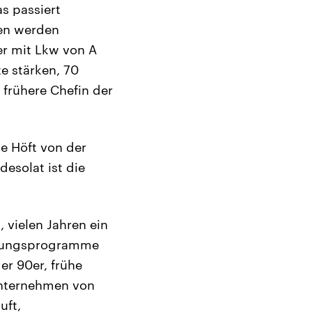
s passiert
ren werden
er mit Lkw von A
te stärken, 70
 frühere Chefin der
e Höft von der
esolat ist die
 vielen Jahren ein
ierungsprogramme
er 90er, frühe
Unternehmen von
uft,