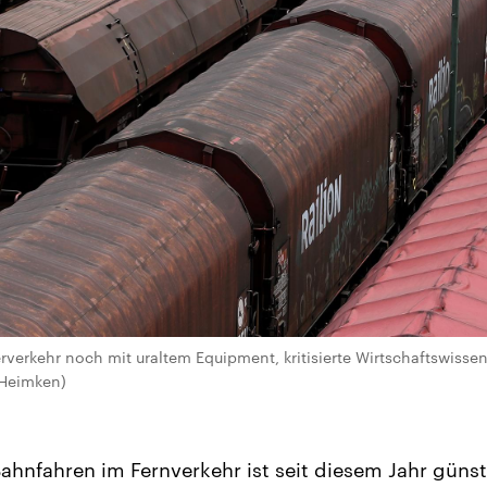
rverkehr noch mit uraltem Equipment, kritisierte Wirtschaftswissen
 Heimken)
ahnfahren im Fernverkehr ist seit diesem Jahr günst