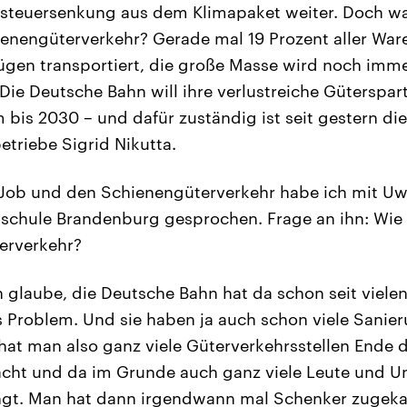
tsteuersenkung aus dem Klimapaket weiter. Doch wa
ienengüterverkehr? Gerade mal 19 Prozent aller Wa
ügen transportiert, die große Masse wird noch imm
Die Deutsche Bahn will ihre verlustreiche Güterspar
bis 2030 – und dafür zuständig ist seit gestern die
etriebe Sigrid Nikutta.
 Job und den Schienengüterverkehr habe ich mit Uw
chule Brandenburg gesprochen. Frage an ihn: Wie d
erverkehr?
 glaube, die Deutsche Bahn hat da schon seit vielen,
s Problem. Und sie haben ja auch schon viele San
hat man also ganz viele Güterverkehrsstellen Ende d
cht und da im Grunde auch ganz viele Leute und 
gt. Man hat dann irgendwann mal Schenker zugeka