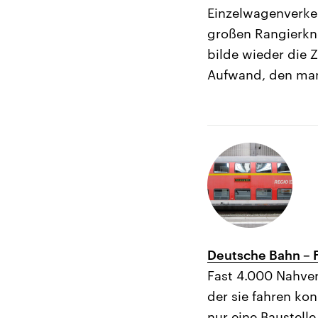
Einzelwagenverkeh
großen Rangierkn
bilde wieder die Z
Aufwand, den man 
Deutsche Bahn – F
Fast 4.000 Nahver
der sie fahren ko
nur eine Baustelle