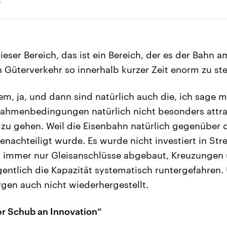
eser Bereich, das ist ein Bereich, der es der Bahn 
Güterverkehr so innerhalb kurzer Zeit enorm zu ste
m, ja, und dann sind natürlich auch die, ich sage ma
Rahmenbedingungen natürlich nicht besonders attra
 zu gehen. Weil die Eisenbahn natürlich gegenüber d
enachteiligt wurde. Es wurde nicht investiert in Str
h immer nur Gleisanschlüsse abgebaut, Kreuzungen 
gentlich die Kapazität systematisch runtergefahren. 
gen auch nicht wiederhergestellt.
ßer Schub an Innovation“