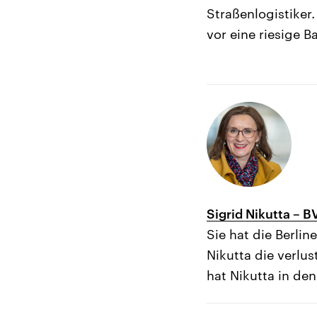
Straßenlogistiker.
vor eine riesige B
Sigrid Nikutta – 
Sie hat die Berlin
Nikutta die verlu
hat Nikutta in de