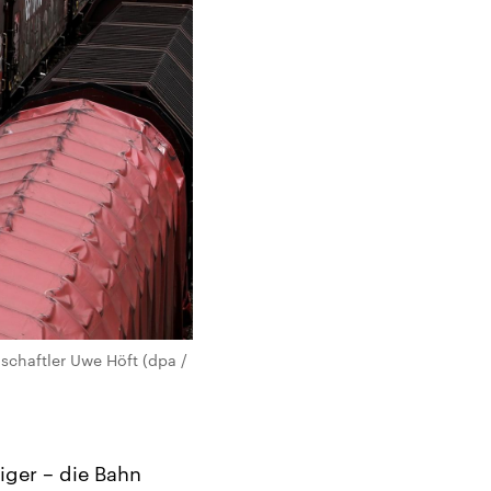
schaftler Uwe Höft (dpa /
iger – die Bahn