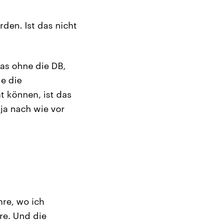
den. Ist das nicht
das ohne die DB,
de die
t können, ist das
ja nach wie vor
re, wo ich
re. Und die