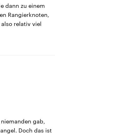
ie dann zu einem
en Rangierknoten,
lso relativ viel
s niemanden gab,
angel. Doch das ist