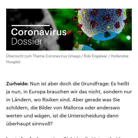
Übersicht zum Thema Coronavirus (imago / Rob Engelaar / Hollandse
Hoogte)
Zurheide:
Nun ist aber doch die Grundfrage: Es heißt
ja nun, in Europa brauchen wir das nicht, sondern nur
in Ländern, wo Risiken sind. Aber gerade was Sie
schildern, die Bilder von Mallorca oder anderswo
werten und wägen, ist die Unterscheidung dann
überhaupt sinnvoll?