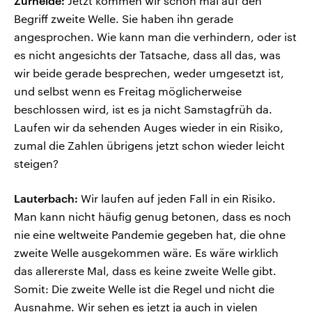
Zurheide:
Jetzt kommen wir schon mal auf den
Begriff zweite Welle. Sie haben ihn gerade
angesprochen. Wie kann man die verhindern, oder ist
es nicht angesichts der Tatsache, dass all das, was
wir beide gerade besprechen, weder umgesetzt ist,
und selbst wenn es Freitag möglicherweise
beschlossen wird, ist es ja nicht Samstagfrüh da.
Laufen wir da sehenden Auges wieder in ein Risiko,
zumal die Zahlen übrigens jetzt schon wieder leicht
steigen?
Lauterbach:
Wir laufen auf jeden Fall in ein Risiko.
Man kann nicht häufig genug betonen, dass es noch
nie eine weltweite Pandemie gegeben hat, die ohne
zweite Welle ausgekommen wäre. Es wäre wirklich
das allererste Mal, dass es keine zweite Welle gibt.
Somit: Die zweite Welle ist die Regel und nicht die
Ausnahme. Wir sehen es jetzt ja auch in vielen