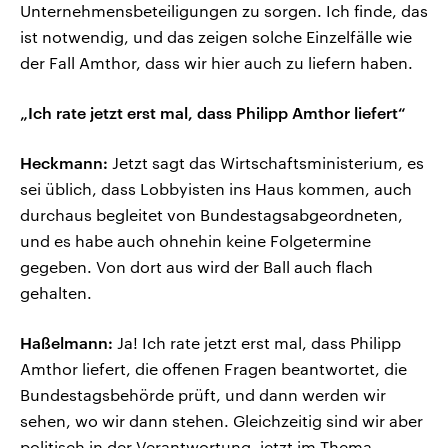
Unternehmensbeteiligungen zu sorgen. Ich finde, das
ist notwendig, und das zeigen solche Einzelfälle wie
der Fall Amthor, dass wir hier auch zu liefern haben.
„Ich rate jetzt erst mal, dass Philipp Amthor liefert“
Heckmann:
Jetzt sagt das Wirtschaftsministerium, es
sei üblich, dass Lobbyisten ins Haus kommen, auch
durchaus begleitet von Bundestagsabgeordneten,
und es habe auch ohnehin keine Folgetermine
gegeben. Von dort aus wird der Ball auch flach
gehalten.
Haßelmann:
Ja! Ich rate jetzt erst mal, dass Philipp
Amthor liefert, die offenen Fragen beantwortet, die
Bundestagsbehörde prüft, und dann werden wir
sehen, wo wir dann stehen. Gleichzeitig sind wir aber
politisch in der Verantwortung, jetzt im Thema