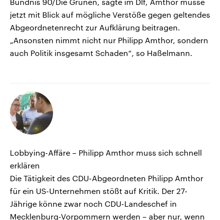
Bündnis 90/Die Grünen, sagte im Dlf, Amthor müsse
jetzt mit Blick auf mögliche Verstöße gegen geltendes
Abgeordnetenrecht zur Aufklärung beitragen.
„Ansonsten nimmt nicht nur Philipp Amthor, sondern
auch Politik insgesamt Schaden“, so Haßelmann.
Lobbying-Affäre – Philipp Amthor muss sich schnell
erklären
Die Tätigkeit des CDU-Abgeordneten Philipp Amthor
für ein US-Unternehmen stößt auf Kritik. Der 27-
Jährige könne zwar noch CDU-Landeschef in
Mecklenburg-Vorpommern werden – aber nur, wenn