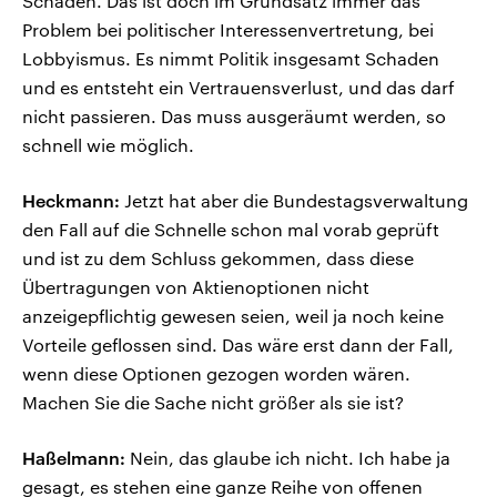
Schaden. Das ist doch im Grundsatz immer das
Problem bei politischer Interessenvertretung, bei
Lobbyismus. Es nimmt Politik insgesamt Schaden
und es entsteht ein Vertrauensverlust, und das darf
nicht passieren. Das muss ausgeräumt werden, so
schnell wie möglich.
Heckmann:
Jetzt hat aber die Bundestagsverwaltung
den Fall auf die Schnelle schon mal vorab geprüft
und ist zu dem Schluss gekommen, dass diese
Übertragungen von Aktienoptionen nicht
anzeigepflichtig gewesen seien, weil ja noch keine
Vorteile geflossen sind. Das wäre erst dann der Fall,
wenn diese Optionen gezogen worden wären.
Machen Sie die Sache nicht größer als sie ist?
Haßelmann:
Nein, das glaube ich nicht. Ich habe ja
gesagt, es stehen eine ganze Reihe von offenen