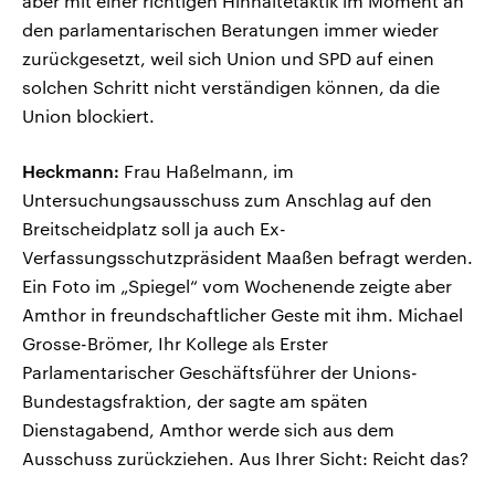
aber mit einer richtigen Hinhaltetaktik im Moment an
den parlamentarischen Beratungen immer wieder
zurückgesetzt, weil sich Union und SPD auf einen
solchen Schritt nicht verständigen können, da die
Union blockiert.
Heckmann:
Frau Haßelmann, im
Untersuchungsausschuss zum Anschlag auf den
Breitscheidplatz soll ja auch Ex-
Verfassungsschutzpräsident Maaßen befragt werden.
Ein Foto im „Spiegel“ vom Wochenende zeigte aber
Amthor in freundschaftlicher Geste mit ihm. Michael
Grosse-Brömer, Ihr Kollege als Erster
Parlamentarischer Geschäftsführer der Unions-
Bundestagsfraktion, der sagte am späten
Dienstagabend, Amthor werde sich aus dem
Ausschuss zurückziehen. Aus Ihrer Sicht: Reicht das?