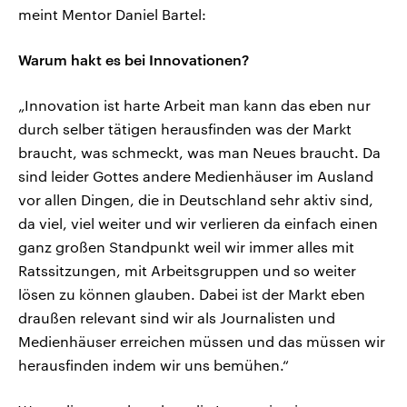
meint Mentor Daniel Bartel:
Warum hakt es bei Innovationen?
„Innovation ist harte Arbeit man kann das eben nur
durch selber tätigen herausfinden was der Markt
braucht, was schmeckt, was man Neues braucht. Da
sind leider Gottes andere Medienhäuser im Ausland
vor allen Dingen, die in Deutschland sehr aktiv sind,
da viel, viel weiter und wir verlieren da einfach einen
ganz großen Standpunkt weil wir immer alles mit
Ratssitzungen, mit Arbeitsgruppen und so weiter
lösen zu können glauben. Dabei ist der Markt eben
draußen relevant sind wir als Journalisten und
Medienhäuser erreichen müssen und das müssen wir
herausfinden indem wir uns bemühen.“