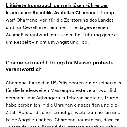
kritisierte Trump auch den religiösen Führer der
Islamischen Republik, Ayatollah Chamenei
. Trump
warf Chamenei vor, für die Zerstörung des Landes
und für Gewalt in einem noch nie dagewesenen
Ausmaß verantwortlich zu sein. Bei Führung gehe es
um Respekt – nicht um Angst und Tod.
Chamenei macht Trump für Massenproteste
verantwortlich
Chamenei hatte den US-Präsidenten zuvor seinerseits
für die landesweiten Massenproteste verantwortlich
gemacht. Vor Anhängern in Teheran sagte er, Trump
habe persönlich in die Unruhen eingegriffen und die -
Zitat- Aufständischen ermutigt, weiterzumachen und
keine Angst zu haben. Chamenei räumte ein, dass es
Tausende Tote während der Proteste gegeben habe.