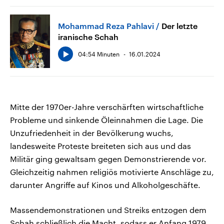
Mohammad Reza Pahlavi
Der letzte
iranische Schah
04:54 Minuten
16.01.2024
Mitte der 1970er-Jahre verschärften wirtschaftliche
Probleme und sinkende Öleinnahmen die Lage. Die
Unzufriedenheit in der Bevölkerung wuchs,
landesweite Proteste breiteten sich aus und das
Militär ging gewaltsam gegen Demonstrierende vor.
Gleichzeitig nahmen religiös motivierte Anschläge zu,
darunter Angriffe auf Kinos und Alkoholgeschäfte.
Massendemonstrationen und Streiks entzogen dem
Schah schließlich die Macht, sodass er Anfang 1979