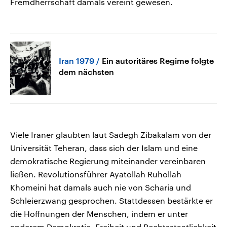
Fremdherrschaft damals vereint gewesen.
Iran 1979
Ein autoritäres Regime folgte
dem nächsten
Viele Iraner glaubten laut Sadegh Zibakalam von der
Universität Teheran, dass sich der Islam und eine
demokratische Regierung miteinander vereinbaren
ließen. Revolutionsführer Ayatollah Ruhollah
Khomeini hat damals auch nie von Scharia und
Schleierzwang gesprochen. Stattdessen bestärkte er
die Hoffnungen der Menschen, indem er unter
anderem Demokratie, Freiheit und Rechtsstaatlichkeit