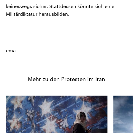
keineswegs sicher. Stattdessen könnte sich eine
Militärdiktatur herausbilden.
ema
Mehr zu den Protesten im Iran