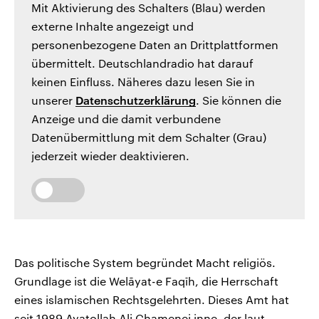
Mit Aktivierung des Schalters (Blau) werden
externe Inhalte angezeigt und
personenbezogene Daten an Drittplattformen
übermittelt. Deutschlandradio hat darauf
keinen Einfluss. Näheres dazu lesen Sie in
unserer
Datenschutzerklärung
. Sie können die
Anzeige und die damit verbundene
Datenübermittlung mit dem Schalter (Grau)
jederzeit wieder deaktivieren.
Das politische System begründet Macht religiös.
Grundlage ist die Welāyat-e Faqīh, die Herrschaft
eines islamischen Rechtsgelehrten. Dieses Amt hat
seit 1989 Ayatollah Ali Chamenei inne, der laut