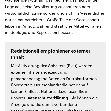
wachsenden Wut auf das Regime, das nicht in der
Lage sei, seine Bevölkerung zu schützen oder
wirtschaftlich zu versorgen und sich im Wesentlichen
nur selbst bereichere. Große Teile der Gesellschaft
lebten in Armut, während staatliche Mittel vor allem
in Ideologie und Repression flössen.
Redaktionell empfohlener externer
Inhalt
Mit Aktivierung des Schalters (Blau) werden
externe Inhalte angezeigt und
personenbezogene Daten an Drittplattformen
übermittelt. Deutschlandradio hat darauf
keinen Einfluss. Näheres dazu lesen Sie in
unserer
Datenschutzerklärung
. Sie können die
Anzeige und die damit verbundene
Datenübermittlung mit dem Schalter (Grau)