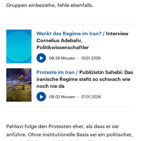
Gruppen einbeziehe, fehle ebenfalls.
Wankt das Regime im Iran?
Interview
Cornelius Adebahr,
Politikwissenschaftler
09:26 Minuten
10.01.2026
Proteste im Iran
Publizistin Sahebi: Das
iranische Regime steht so schwach wie
noch nie da
09:02 Minuten
07.01.2026
Pahlavi folge den Protesten eher, als dass er sie
anführe. Ohne institutionelle Basis sei ein politischer,