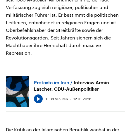
Verfassung zugleich religiöser, politischer und
militärischer Führer ist. Er bestimmt die politischen
Leitlinien, entscheidet in religiösen Fragen und ist
Oberbefehlshaber der Streitkräfte sowie der
Revolutionsgarden. Seit Jahren sichern sich die
Machthaber ihre Herrschaft durch massive
Repression.
Proteste im Iran
Interview Armin
Laschet, CDU-Außenpolitiker
11:38 Minuten
12.01.2026
Die Kritik an der Islamischen Republik wächst in der