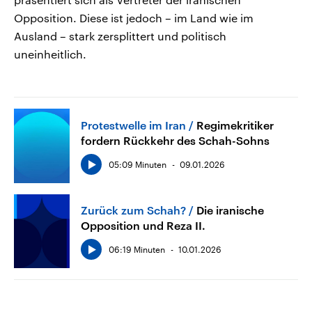
Opposition. Diese ist jedoch – im Land wie im
Ausland – stark zersplittert und politisch
uneinheitlich.
Protestwelle im Iran
Regimekritiker
fordern Rückkehr des Schah-Sohns
05:09 Minuten
09.01.2026
Zurück zum Schah?
Die iranische
Opposition und Reza II.
06:19 Minuten
10.01.2026