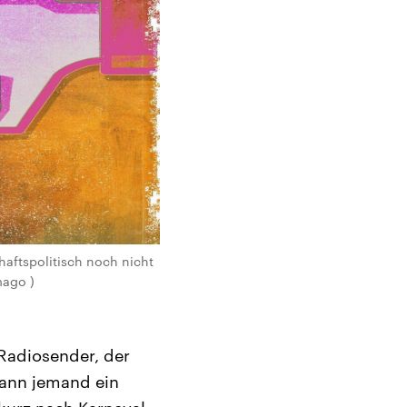
haftspolitisch noch nicht
mago )
 Radiosender, der
kann jemand ein