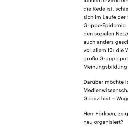
Influenza-Virus e
die Rede ist, sch
sich im Laufe der
Grippe-Epidemie, 
den sozialen Netz
auch anders geschr
vor allem für die
große Gruppe pote
Meinungsbildung 
Darüber möchte ic
Medienwissenschaf
Gereiztheit – Weg
Herr Pörksen, zeig
neu organisiert?