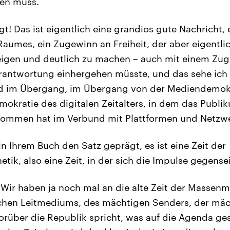
hen muss.
! Das ist eigentlich eine grandios gute Nachricht,
umes, ein Zugewinn an Freiheit, der aber eigentli
zeigen und deutlich zu machen – auch mit einem Zu
erantwortung einhergehen müsste, und das sehe ich
ind im Übergang, im Übergang von der Mediendemokr
kratie des digitalen Zeitalters, in dem das Publi
mmen hat im Verbund mit Plattformen und Netzw
n Ihrem Buch den Satz geprägt, es ist eine Zeit der
ik, also eine Zeit, in der sich die Impulse gegensei
Wir haben ja noch mal an die alte Zeit der Massenme
schen Leitmediums, des mächtigen Senders, der mäc
worüber die Republik spricht, was auf die Agenda ges