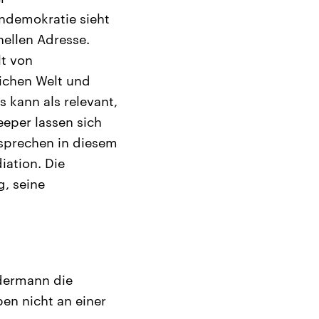
ndemokratie sieht
nellen Adresse.
t von
lichen Welt und
 kann als relevant,
eeper lassen sich
 sprechen in diesem
ation. Die
g, seine
dermann die
ben nicht an einer