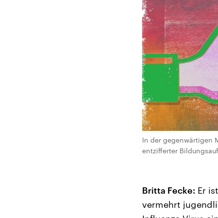
In der gegenwärtigen M
entzifferter Bildungsa
Britta Fecke:
Er is
vermehrt jugendli