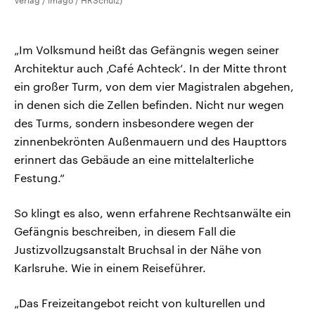
Verlag / imago / HRSchulz)
„Im Volksmund heißt das Gefängnis wegen seiner
Architektur auch ‚Café Achteck‘. In der Mitte thront
ein großer Turm, von dem vier Magistralen abgehen,
in denen sich die Zellen befinden. Nicht nur wegen
des Turms, sondern insbesondere wegen der
zinnenbekrönten Außenmauern und des Haupttors
erinnert das Gebäude an eine mittelalterliche
Festung.“
So klingt es also, wenn erfahrene Rechtsanwälte ein
Gefängnis beschreiben, in diesem Fall die
Justizvollzugsanstalt Bruchsal in der Nähe von
Karlsruhe. Wie in einem Reiseführer.
„Das Freizeitangebot reicht von kulturellen und