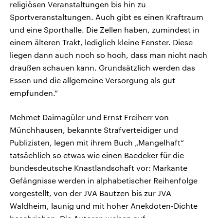
religiösen Veranstaltungen bis hin zu
Sportveranstaltungen. Auch gibt es einen Kraftraum
und eine Sporthalle. Die Zellen haben, zumindest in
einem älteren Trakt, lediglich kleine Fenster. Diese
liegen dann auch noch so hoch, dass man nicht nach
draußen schauen kann. Grundsätzlich werden das
Essen und die allgemeine Versorgung als gut
empfunden.“
Mehmet Daimagüler und Ernst Freiherr von
Münchhausen, bekannte Strafverteidiger und
Publizisten, legen mit ihrem Buch „Mangelhaft“
tatsächlich so etwas wie einen Baedeker für die
bundesdeutsche Knastlandschaft vor: Markante
Gefängnisse werden in alphabetischer Reihenfolge
vorgestellt, von der JVA Bautzen bis zur JVA
Waldheim, launig und mit hoher Anekdoten-Dichte