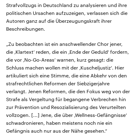
Strafvollzugs in Deutschland zu analysieren und ihre
politischen Ursachen aufzuzeigen, verlassen sich die
Autoren ganz auf die Überzeugungskraft ihrer
Beschreibungen.
„Zu beobachten ist ein anschwellender Chor jener,
die ‚Klartext‘ reden, die ein ‚Ende der Geduld‘ fordern,
die vor ‚No-Go-Areas‘ warnen, kurz gesagt: die
Schluss machen wollen mit der ‚Kuscheljustiz‘. Hier
artikuliert sich eine Stimme, die eine Abkehr von den
strafrechtlichen Reformen der Siebzigerjahre
verlangt. Jenen Reformen, die den Fokus weg von der
Strafe als Vergeltung für begangene Verbrechen hin
zur Prävention und Resozialisierung des Verurteilten
vollzogen. [...] Jene, die über ‚Wellness-Gefängnisse‘
schwadronieren, haben meistens noch nie ein
Gefängnis auch nur aus der Nähe gesehen.“