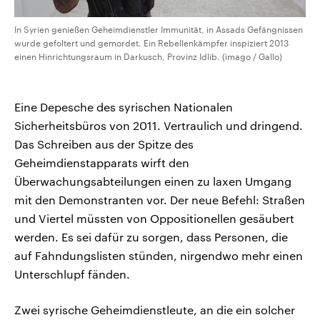
In Syrien genießen Geheimdienstler Immunität, in Assads Gefängnissen
wurde gefoltert und gemordet. Ein Rebellenkämpfer inspiziert 2013
einen Hinrichtungsraum in Darkusch, Provinz Idlib. (imago / Gallo)
Eine Depesche des syrischen Nationalen
Sicherheitsbüros von 2011. Vertraulich und dringend.
Das Schreiben aus der Spitze des
Geheimdienstapparats wirft den
Überwachungsabteilungen einen zu laxen Umgang
mit den Demonstranten vor. Der neue Befehl: Straßen
und Viertel müssten von Oppositionellen gesäubert
werden. Es sei dafür zu sorgen, dass Personen, die
auf Fahndungslisten stünden, nirgendwo mehr einen
Unterschlupf fänden.
Zwei syrische Geheimdienstleute, an die ein solcher