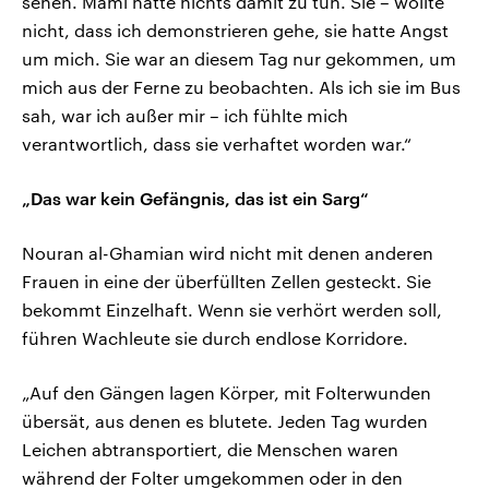
sehen. Mami hatte nichts damit zu tun. Sie – wollte
nicht, dass ich demonstrieren gehe, sie hatte Angst
um mich. Sie war an diesem Tag nur gekommen, um
mich aus der Ferne zu beobachten. Als ich sie im Bus
sah, war ich außer mir – ich fühlte mich
verantwortlich, dass sie verhaftet worden war.“
„Das war kein Gefängnis, das ist ein Sarg“
Nouran al-Ghamian wird nicht mit denen anderen
Frauen in eine der überfüllten Zellen gesteckt. Sie
bekommt Einzelhaft. Wenn sie verhört werden soll,
führen Wachleute sie durch endlose Korridore.
„Auf den Gängen lagen Körper, mit Folterwunden
übersät, aus denen es blutete. Jeden Tag wurden
Leichen abtransportiert, die Menschen waren
während der Folter umgekommen oder in den