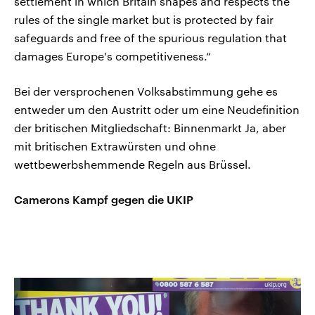
settlement in which Britain shapes and respects the
rules of the single market but is protected by fair
safeguards and free of the spurious regulation that
damages Europe's competitiveness.“
Bei der versprochenen Volksabstimmung gehe es
entweder um den Austritt oder um eine Neudefinition
der britischen Mitgliedschaft: Binnenmarkt Ja, aber
mit britischen Extrawürsten und ohne
wettbewerbshemmende Regeln aus Brüssel.
Camerons Kampf gegen die UKIP