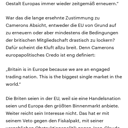
Gestalt Europas immer wieder zeitgemäß erneuern.“
War das die lange ersehnte Zustimmung zu
Camerons Absicht, entweder die EU von Grund auf
zu erneuern oder aber mindestens die Bedingungen
der britischen Mitgliedschaft drastisch zu lockern?
Dafür scheint die Kluft allzu breit. Denn Camerons
europapolitisches Credo ist eng definiert:
„Britain is in Europe because we are an engaged
trading nation. This is the biggest single market in the
world.“
Die Briten seien in der EU, weil sie eine Handelsnation
seien und Europa den größten Binnenmarkt anbiete.
Weiter reicht sein Interesse nicht. Das hat er mit
seinem Veto gegen den Fiskalpakt, mit seiner
vergeblichen Obstruktionspolitik gegen Jean-Claude