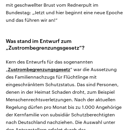
mit geschwellter Brust vom Rednerpult im
Bundestag: „Jetzt und hier beginnt eine neue Epoche
und das führen wir an!“
Was stand im Entwurf zum
„Zustrombegrenzungsgesetz“?
Kern des Entwurfs für das sogenannten
„
Zustrombegrenzungsgesetz
“ war die Aussetzung
des Familiennachzugs für Flüchtlinge mit
eingeschränktem Schutzstatus. Das sind Personen,
denen in der Heimat Schaden droht, zum Beispiel
Menschenrechtsverletzungen. Nach der aktuellen
Regelung dürfen pro Monat bis zu 1.000 Angehörige
der Kernfamilie von subsidiär Schutzberechtigten
nach Deutschland nachziehen. Die Auswahl unter
den Antragstellern erfolgt durch das