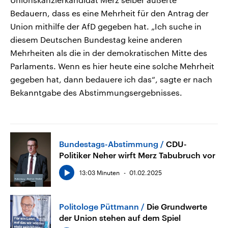
Bedauern, dass es eine Mehrheit für den Antrag der
Union mithilfe der AfD gegeben hat. „Ich suche in
diesem Deutschen Bundestag keine anderen
Mehrheiten als die in der demokratischen Mitte des
Parlaments. Wenn es hier heute eine solche Mehrheit
gegeben hat, dann bedauere ich das“, sagte er nach
Bekanntgabe des Abstimmungsergebnisses.
Bundestags-Abstimmung
CDU-
Politiker Neher wirft Merz Tabubruch vor
13:03 Minuten
01.02.2025
Politologe Püttmann
Die Grundwerte
der Union stehen auf dem Spiel