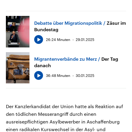
Debatte über Migrationspolitik
Zäsur im
Bundestag
26:24 Minuten
29.01.2025
Migrantenverbände zu Merz
Der Tag
danach
36:48 Minuten
30.01.2025
Der Kanzlerkandidat der Union hatte als Reaktion auf
den tödlichen Messerangriff durch einen
ausreisepflichtigen Asylbewerber in Aschaffenburg
einen radikalen Kurswechsel in der Asyl- und