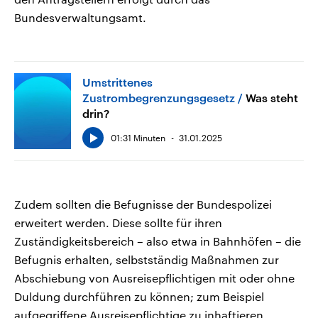
Bundesverwaltungsamt.
Umstrittenes
Zustrombegrenzungsgesetz
Was steht
drin?
01:31 Minuten
31.01.2025
Zudem sollten die Befugnisse der Bundespolizei
erweitert werden. Diese sollte für ihren
Zuständigkeitsbereich – also etwa in Bahnhöfen – die
Befugnis erhalten, selbstständig Maßnahmen zur
Abschiebung von Ausreisepflichtigen mit oder ohne
Duldung durchführen zu können; zum Beispiel
aufgegriffene Ausreisepflichtige zu inhaftieren.