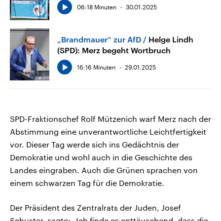
06:18 Minuten
30.01.2025
„Brandmauer“ zur AfD
Helge Lindh
(SPD): Merz begeht Wortbruch
16:16 Minuten
29.01.2025
SPD-Fraktionschef Rolf Mützenich warf Merz nach der
Abstimmung eine unverantwortliche Leichtfertigkeit
vor. Dieser Tag werde sich ins Gedächtnis der
Demokratie und wohl auch in die Geschichte des
Landes eingraben. Auch die Grünen sprachen von
einem schwarzen Tag für die Demokratie.
Der Präsident des Zentralrats der Juden, Josef
Schuster, sagte: „Ich finde es enttäuschend, dass die