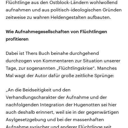
Flüchtlinge aus den Ostblock-Ländern wohlwollend
aufnahmen und aus politisch-ideologischen Gründen
zeitweise zu wahren Heldengestalten aufbauten.
Wie Aufnahmegesellschaften von Flüchtlingen
profitieren
Dabei ist Thers Buch beinahe durchgehend
durchzogen von Kommentaren zur Situation unserer
Tage, zur sogenannten „Flüchtlingskrise“. Manches
Mal wagt der Autor dafür große zeitliche Sprünge:
„An die Beidseitigkeit und den
Verhandlungscharakter der Aufnahme und der
nachfolgenden Integration der Hugenotten sei hier
auch deshalb erinnert, weil sie in der gegenwärtigen
Asylgesetzgebung und bei der massenhaften
Aufnahme syrischer und anderer Flüchtlinge seit