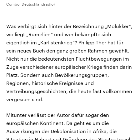
Combo: Deutschlandradio)
Was verbirgt sich hinter der Bezeichnung „Molukker“,
wo liegt „Rumelien“ und wer bekämpfte sich
eigentlich im „Karlistenkrieg“? Philipp Ther hat für
sein neues Buch den ganz großen Rahmen gewählt.
Nicht nur die bedeutendsten Fluchtbewegungen im
Zuge verschiedener europäischer Kriege finden darin
Platz. Sondern auch Bevölkerungsgruppen,
Regionen, historische Ereignisse und
Vertreibungsgeschichten, die heute fast vollkommen
vergessen sind.
Mitunter verlässt der Autor dafür sogar den
europäischen Kontinent. Da geht es um die
Auswirkungen der Dekolonisation in Afrika, die
Situation in Nahost seit Gründung des Staates Israel