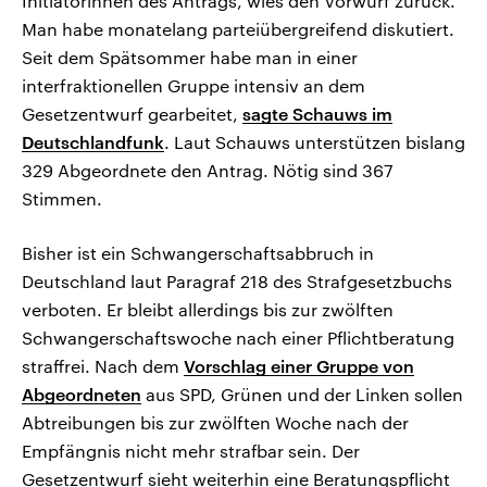
Initiatorinnen des Antrags, wies den Vorwurf zurück.
Man habe monatelang parteiübergreifend diskutiert.
Seit dem Spätsommer habe man in einer
interfraktionellen Gruppe intensiv an dem
Gesetzentwurf gearbeitet,
sagte Schauws im
Deutschlandfunk
. Laut Schauws unterstützen bislang
329 Abgeordnete den Antrag. Nötig sind 367
Stimmen.
Bisher ist ein Schwangerschaftsabbruch in
Deutschland laut Paragraf 218 des Strafgesetzbuchs
verboten. Er bleibt allerdings bis zur zwölften
Schwangerschaftswoche nach einer Pflichtberatung
straffrei. Nach dem
Vorschlag einer Gruppe von
Abgeordneten
aus SPD, Grünen und der Linken sollen
Abtreibungen bis zur zwölften Woche nach der
Empfängnis nicht mehr strafbar sein. Der
Gesetzentwurf sieht weiterhin eine Beratungspflicht