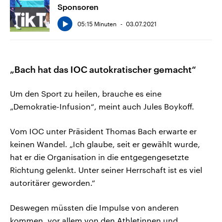
Sponsoren
05:15 Minuten
03.07.2021
„Bach hat das IOC autokratischer gemacht“
Um den Sport zu heilen, brauche es eine
„Demokratie-Infusion“, meint auch Jules Boykoff.
Vom IOC unter Präsident Thomas Bach erwarte er
keinen Wandel. „Ich glaube, seit er gewählt wurde,
hat er die Organisation in die entgegengesetzte
Richtung gelenkt. Unter seiner Herrschaft ist es viel
autoritärer geworden.“
Deswegen müssten die Impulse von anderen
kommen, vor allem von den Athletinnen und