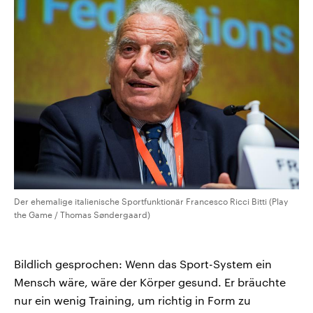
Der ehemalige italienische Sportfunktionär Francesco Ricci Bitti (Play
the Game / Thomas Søndergaard)
Bildlich gesprochen: Wenn das Sport-System ein
Mensch wäre, wäre der Körper gesund. Er bräuchte
nur ein wenig Training, um richtig in Form zu