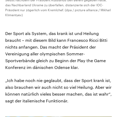
Selbst nachdem der Präsident Russlands den Befehl gegeben hatte,
das Nachbarland Ukraine zu überfallen, distanzierte sich der IOC-
Präsident nur zögerlich vom Kremlchef. (dpa / picture alliance / Mikhail
Klimentyev)
Der Sport als System, das krank ist und Heilung
braucht – mit diesem Bild kann Francesco Ricci Bitti
nichts anfangen. Das macht der Präsident der
Vereinigung aller olympischen Sommer-
Sportverbände gleich zu Beginn der Play the Game
Konferenz im dänischen Odense klar.
„Ich habe noch nie geglaubt, dass der Sport krank ist,
also brauchen wir auch nicht so viel Heilung. Aber wir
können natürlich vieles besser machen, das ist wahr“,
sagt der italienische Funktionär.