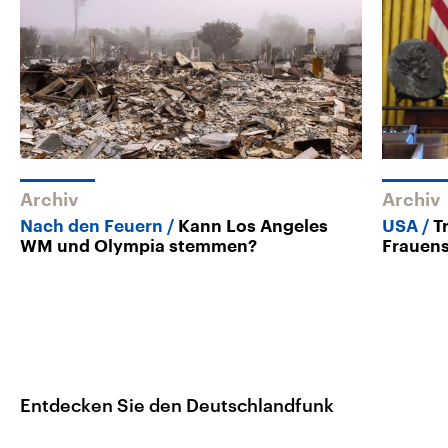
Archiv
Archiv
Nach den Feuern
Kann Los Angeles
USA
T
WM und Olympia stemmen?
Frauens
Entdecken Sie den Deutschlandfunk