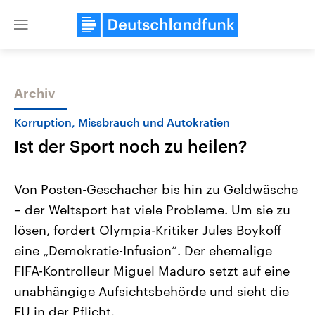
Close
menu
Archiv
Themen
Korruption, Missbrauch und Autokratien
Ist der Sport noch zu heilen?
Von Posten-Geschacher bis hin zu Geldwäsche
– der Weltsport hat viele Probleme. Um sie zu
lösen, fordert Olympia-Kritiker Jules Boykoff
Landtagswahl Sachsen-Anhalt
USA
eine „Demokratie-Infusion“. Der ehemalige
2026
Aktuelle Beiträge, Analys
Alle Informationen
FIFA-Kontrolleur Miguel Maduro setzt auf eine
Hintergründe
Sachsen-Anhalt wählt am 6.
Wirtschaftlich und militäri
unabhängige Aufsichtsbehörde und sieht die
September 2026 einen neuen
gehören die Vereinigten S
Landtag. Seit 2021 wird das
den mächtigsten Ländern 
EU in der Pflicht.
Bundesland von einer Koalition aus
mit großem Einfluss auf d