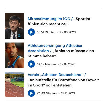
Mitbestimmung im IOC
„Sportler
fühlen sich machtlos“
13:51 Minuten
29.03.2020
Athletenvereinigung Athletics
Association
„Athleten müssen eine
Stimme haben“
14:19 Minuten
19.07.2020
Verein „Athleten Deutschland“
„Anlaufstelle für Betroffene von Gewalt
im Sport“ soll entstehen
01:49 Minuten
15.12.2021