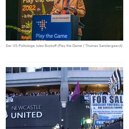
Der US-Politologe Jules Boykoff (Play the Game / Thomas Søndergaard)