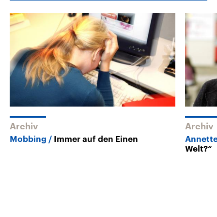
Archiv
Archiv
Mobbing
Immer auf den Einen
Annett
Welt?“