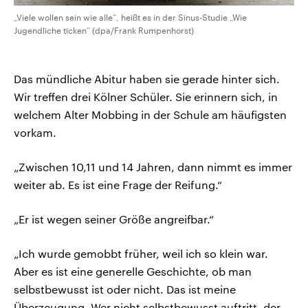
„Viele wollen sein wie alle“, heißt es in der Sinus-Studie „Wie
Jugendliche ticken“ (dpa/Frank Rumpenhorst)
Das mündliche Abitur haben sie gerade hinter sich.
Wir treffen drei Kölner Schüler. Sie erinnern sich, in
welchem Alter Mobbing in der Schule am häufigsten
vorkam.
„Zwischen 10,11 und 14 Jahren, dann nimmt es immer
weiter ab. Es ist eine Frage der Reifung.“
„Er ist wegen seiner Größe angreifbar.“
„Ich wurde gemobbt früher, weil ich so klein war.
Aber es ist eine generelle Geschichte, ob man
selbstbewusst ist oder nicht. Das ist meine
Überzeugung. Wer nicht selbstbewusst auftritt, der