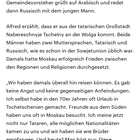
Gemeindevorsteher grüßt auf Arabisch und redet
dann Russisch mit dem jungen Mann.
Alfred erzählt, dass er aus der tatarischen Großstadt
Nabereschnyje Tschelny an der Wolga kommt. Beide
Männer haben zwei Muttersprachen, Tatarisch und
Russisch, wie es schon in der Sowjetunion üblich war.
Damals hatte Moskau erfolgreich Frieden zwischen
den Regionen und Religionen durchgesetzt.
„Wir haben damals überall hin reisen können. Es gab
keine Angst und keine gegenseitigen Anfeindungen.
Ich selbst habe in den 70er Jahren oft Urlaub in
Tschetschenien gemacht. Freunde aus dem Süden
haben uns oft in Moskau besucht. Ich meine jetzt
nicht nur Tataren, alle möglichen Nationalitäten
kamen zu uns und wir haben sie wie Brüder
empfangen. Und heute? Man hört nur: Diese