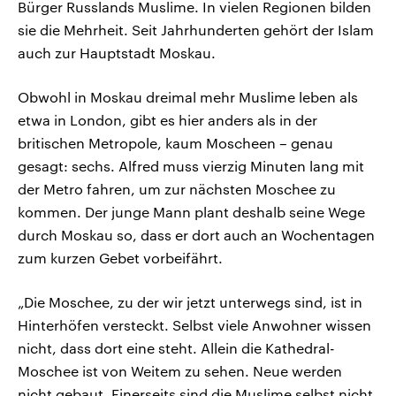
Bürger Russlands Muslime. In vielen Regionen bilden
sie die Mehrheit. Seit Jahrhunderten gehört der Islam
auch zur Hauptstadt Moskau.
Obwohl in Moskau dreimal mehr Muslime leben als
etwa in London, gibt es hier anders als in der
britischen Metropole, kaum Moscheen – genau
gesagt: sechs. Alfred muss vierzig Minuten lang mit
der Metro fahren, um zur nächsten Moschee zu
kommen. Der junge Mann plant deshalb seine Wege
durch Moskau so, dass er dort auch an Wochentagen
zum kurzen Gebet vorbeifährt.
„Die Moschee, zu der wir jetzt unterwegs sind, ist in
Hinterhöfen versteckt. Selbst viele Anwohner wissen
nicht, dass dort eine steht. Allein die Kathedral-
Moschee ist von Weitem zu sehen. Neue werden
nicht gebaut. Einerseits sind die Muslime selbst nicht