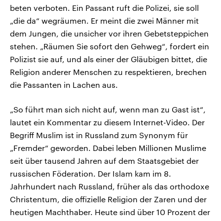
beten verboten. Ein Passant ruft die Polizei, sie soll
„die da“ wegräumen. Er meint die zwei Männer mit
dem Jungen, die unsicher vor ihren Gebetsteppichen
stehen. „Räumen Sie sofort den Gehweg“, fordert ein
Polizist sie auf, und als einer der Gläubigen bittet, die
Religion anderer Menschen zu respektieren, brechen
die Passanten in Lachen aus.
„So führt man sich nicht auf, wenn man zu Gast ist“,
lautet ein Kommentar zu diesem Internet-Video. Der
Begriff Muslim ist in Russland zum Synonym für
„Fremder“ geworden. Dabei leben Millionen Muslime
seit über tausend Jahren auf dem Staatsgebiet der
russischen Föderation. Der Islam kam im 8.
Jahrhundert nach Russland, früher als das orthodoxe
Christentum, die offizielle Religion der Zaren und der
heutigen Machthaber. Heute sind über 10 Prozent der