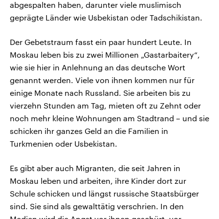
abgespalten haben, darunter viele muslimisch
geprägte Länder wie Usbekistan oder Tadschikistan.
Der Gebetstraum fasst ein paar hundert Leute. In
Moskau leben bis zu zwei Millionen „Gastarbaitery“,
wie sie hier in Anlehnung an das deutsche Wort
genannt werden. Viele von ihnen kommen nur für
einige Monate nach Russland. Sie arbeiten bis zu
vierzehn Stunden am Tag, mieten oft zu Zehnt oder
noch mehr kleine Wohnungen am Stadtrand – und sie
schicken ihr ganzes Geld an die Familien in
Turkmenien oder Usbekistan.
Es gibt aber auch Migranten, die seit Jahren in
Moskau leben und arbeiten, ihre Kinder dort zur
Schule schicken und längst russische Staatsbürger
sind. Sie sind als gewalttätig verschrien. In den
Medien wird die Angst vor ihnen geschürt, vor