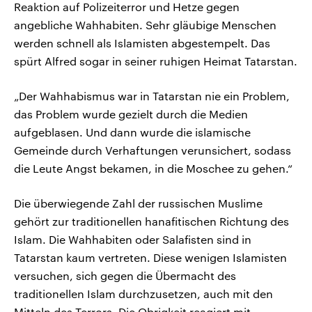
Reaktion auf Polizeiterror und Hetze gegen
angebliche Wahhabiten. Sehr gläubige Menschen
werden schnell als Islamisten abgestempelt. Das
spürt Alfred sogar in seiner ruhigen Heimat Tatarstan.
„Der Wahhabismus war in Tatarstan nie ein Problem,
das Problem wurde gezielt durch die Medien
aufgeblasen. Und dann wurde die islamische
Gemeinde durch Verhaftungen verunsichert, sodass
die Leute Angst bekamen, in die Moschee zu gehen.“
Die überwiegende Zahl der russischen Muslime
gehört zur traditionellen hanafitischen Richtung des
Islam. Die Wahhabiten oder Salafisten sind in
Tatarstan kaum vertreten. Diese wenigen Islamisten
versuchen, sich gegen die Übermacht des
traditionellen Islam durchzusetzen, auch mit den
Mitteln des Terrors. Die Obrigkeit reagiert mit