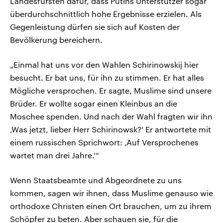
Landesfürsten dafür, dass Putins Unterstützer sogar
überdurchschnittlich hohe Ergebnisse erzielen. Als
Gegenleistung dürfen sie sich auf Kosten der
Bevölkerung bereichern.
„Einmal hat uns vor den Wahlen Schirinowskij hier
besucht. Er bat uns, für ihn zu stimmen. Er hat alles
Mögliche versprochen. Er sagte, Muslime sind unsere
Brüder. Er wollte sogar einen Kleinbus an die
Moschee spenden. Und nach der Wahl fragten wir ihn
‚Was jetzt, lieber Herr Schirinowsk?‘ Er antwortete mit
einem russischen Sprichwort: ‚Auf Versprochenes
wartet man drei Jahre.‘“
Wenn Staatsbeamte und Abgeordnete zu uns
kommen, sagen wir ihnen, dass Muslime genauso wie
orthodoxe Christen einen Ort brauchen, um zu ihrem
Schöpfer zu beten. Aber schauen sie, für die