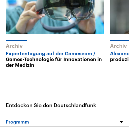
Archiv
Archiv
Expertentagung auf der Gamescom
Alexand
Games-Technologie für Innovationen in
produzi
der Medizin
Entdecken Sie den Deutschlandfunk
Programm