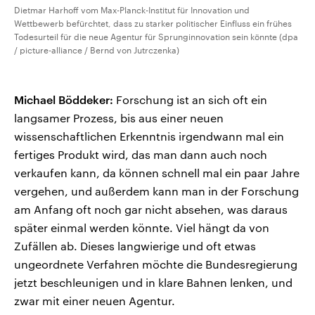
Dietmar Harhoff vom Max-Planck-Institut für Innovation und
Wettbewerb befürchtet, dass zu starker politischer Einfluss ein frühes
Todesurteil für die neue Agentur für Sprunginnovation sein könnte (dpa
/ picture-alliance / Bernd von Jutrczenka)
Michael Böddeker:
Forschung ist an sich oft ein
langsamer Prozess, bis aus einer neuen
wissenschaftlichen Erkenntnis irgendwann mal ein
fertiges Produkt wird, das man dann auch noch
verkaufen kann, da können schnell mal ein paar Jahre
vergehen, und außerdem kann man in der Forschung
am Anfang oft noch gar nicht absehen, was daraus
später einmal werden könnte. Viel hängt da von
Zufällen ab. Dieses langwierige und oft etwas
ungeordnete Verfahren möchte die Bundesregierung
jetzt beschleunigen und in klare Bahnen lenken, und
zwar mit einer neuen Agentur.