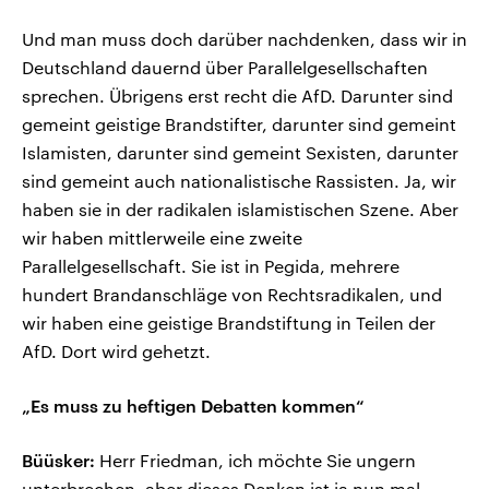
Und man muss doch darüber nachdenken, dass wir in
Deutschland dauernd über Parallelgesellschaften
sprechen. Übrigens erst recht die AfD. Darunter sind
gemeint geistige Brandstifter, darunter sind gemeint
Islamisten, darunter sind gemeint Sexisten, darunter
sind gemeint auch nationalistische Rassisten. Ja, wir
haben sie in der radikalen islamistischen Szene. Aber
wir haben mittlerweile eine zweite
Parallelgesellschaft. Sie ist in Pegida, mehrere
hundert Brandanschläge von Rechtsradikalen, und
wir haben eine geistige Brandstiftung in Teilen der
AfD. Dort wird gehetzt.
„Es muss zu heftigen Debatten kommen“
Büüsker:
Herr Friedman, ich möchte Sie ungern
unterbrechen, aber dieses Denken ist ja nun mal