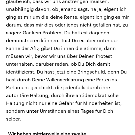
glaube ich, dass wir uns anstrengen müssen,
unabhängig davon, ob jemand sagt, na ja, eigentlich
ging es mir um die kleine Rente; eigentlich ging es mir
darum, dass mir dies oder jenes nicht gefallen hat, zu
sagen: Gar kein Problem, Du hättest dagegen
demonstrieren können. Tust Du es aber unter der
Fahne der AfD, gibst Du ihnen die Stimme, dann
müssen wir, bevor wir uns über Deinen Protest
unterhalten, darüber reden, ob Du Dich damit
identifizierst. Du hast jetzt eine Bringschuld, denn Du
hast durch Deine Willenserklärung eine Partei ins
Parlament geschickt, die jedenfalls durch ihre
autoritäre Haltung, durch ihre antidemokratische
Haltung nicht nur eine Gefahr für Minderheiten ist,
sondern unter Umständen eines Tages für Dich
selber.
„Wir haben mittlerweile eine zweite