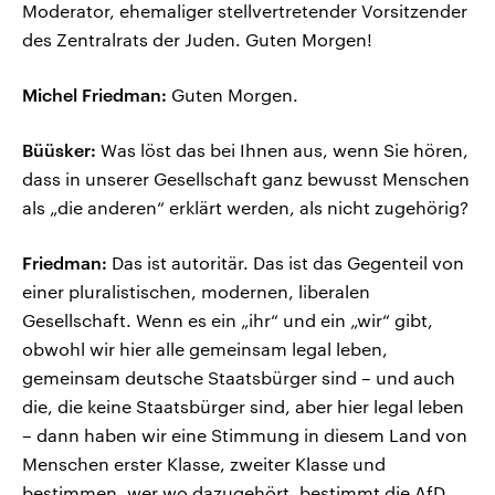
Moderator, ehemaliger stellvertretender Vorsitzender
des Zentralrats der Juden. Guten Morgen!
Michel Friedman:
Guten Morgen.
Büüsker:
Was löst das bei Ihnen aus, wenn Sie hören,
dass in unserer Gesellschaft ganz bewusst Menschen
als „die anderen“ erklärt werden, als nicht zugehörig?
Friedman:
Das ist autoritär. Das ist das Gegenteil von
einer pluralistischen, modernen, liberalen
Gesellschaft. Wenn es ein „ihr“ und ein „wir“ gibt,
obwohl wir hier alle gemeinsam legal leben,
gemeinsam deutsche Staatsbürger sind – und auch
die, die keine Staatsbürger sind, aber hier legal leben
– dann haben wir eine Stimmung in diesem Land von
Menschen erster Klasse, zweiter Klasse und
bestimmen, wer wo dazugehört, bestimmt die AfD.