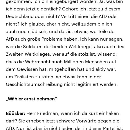
gekommen. Ich bin eingebürgert worden. Ja, was bin
ich denn jetzt eigentlich? Gehöre ich jetzt zu diesem
Deutschland oder nicht? Vertritt einen die AfD oder
nicht? Ich glaube, eher nicht, weil zudem bin ich
auch noch jüdisch, und das ist etwas, wo Teile der
AfD auch große Probleme haben. Ich kann nur sagen,
wer die Soldaten der beiden Weltkriege, also auch des
Zweiten Weltkrieges, wer auf die stolz ist, wissend,
dass die Wehrmacht auch Millionen Menschen auf
dem Gewissen hat, mitgeholfen hat und aktiv war,
um Zivilisten zu töten, so etwas kann in der
Geschichtsumschreibung nicht legitimiert werden.
„Wähler ernst nehmen“
Büüsker:
Herr Friedman, wenn ich da kurz einhaken
darf? Sie erheben jetzt schwere Vorwürfe gegen die
AfD. Nun ist aber ja nicht jeder, der in dieser Partei ist,