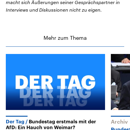
macht sich Äußerungen seiner Gesprächspartner in
Interviews und Diskussionen nicht zu eigen.
Mehr zum Thema
Der Tag
Bundestag erstmals mit der
Archiv
AfD: Ein Hauch von Weimar?
Bundes