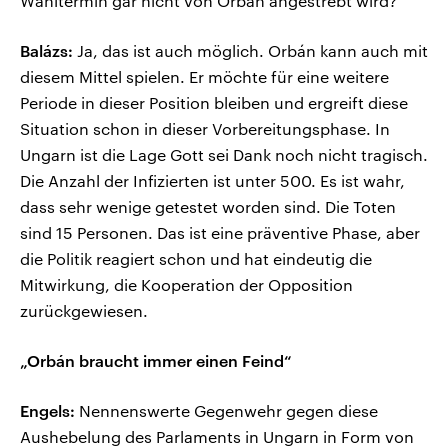
Wahltermin gar nicht von Orbán angestrebt wird?
Balázs:
Ja, das ist auch möglich. Orbán kann auch mit
diesem Mittel spielen. Er möchte für eine weitere
Periode in dieser Position bleiben und ergreift diese
Situation schon in dieser Vorbereitungsphase. In
Ungarn ist die Lage Gott sei Dank noch nicht tragisch.
Die Anzahl der Infizierten ist unter 500. Es ist wahr,
dass sehr wenige getestet worden sind. Die Toten
sind 15 Personen. Das ist eine präventive Phase, aber
die Politik reagiert schon und hat eindeutig die
Mitwirkung, die Kooperation der Opposition
zurückgewiesen.
„Orbán braucht immer einen Feind“
Engels:
Nennenswerte Gegenwehr gegen diese
Aushebelung des Parlaments in Ungarn in Form von