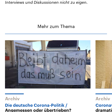
Interviews und Diskussionen nicht zu eigen.
Mehr zum Thema
Archiv
Archiv
Die deutsche Corona-Politik
Coronav
Angemessen oder übertrieben?
dramati