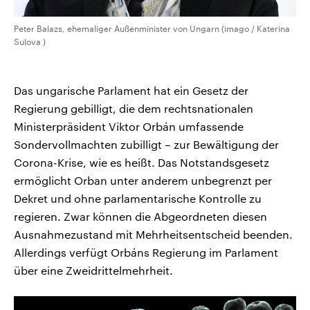
Peter Balazs, ehemaliger Außenminister von Ungarn (imago / Katerina
Sulova )
Das ungarische Parlament hat ein Gesetz der
Regierung gebilligt, die dem rechtsnationalen
Ministerpräsident Viktor Orbán umfassende
Sondervollmachten zubilligt – zur Bewältigung der
Corona-Krise, wie es heißt. Das Notstandsgesetz
ermöglicht Orban unter anderem unbegrenzt per
Dekret und ohne parlamentarische Kontrolle zu
regieren. Zwar können die Abgeordneten diesen
Ausnahmezustand mit Mehrheitsentscheid beenden.
Allerdings verfügt Orbáns Regierung im Parlament
über eine Zweidrittelmehrheit.