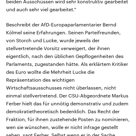
beiden Ausschüssen wird sehr konstruktiv gearbeitet
und auch sehr viel gearbeitet.“
Beschreibt der AfD-Europaparlamentarier Bernd
Kölmel seine Erfahrungen. Seinen Parteifreunden,
von Storch und Lucke, wurde jeweils der
stellvertretende Vorsitz verweigert, der ihnen
eigentlich, nach den üblichen Gepflogenheiten des
Parlaments, zugestanden hätte. Als erklärtem Kritiker
des Euro wollte die Mehrheit Lucke die
Repräsentation des wichtigen
Wirtschaftsausschusses nicht überlassen, nicht
einmal stellvertretend. Der CSU-Abgeordnete Markus
Ferber hielt das für unnötig demonstrativ und zudem
demokratietheoretisch bedenklich. Das Recht der
Fraktion, für ihnen zustehende Posten zu nominieren,
wen sie wünschen, wolle er nicht infrage gestellt
sehen, sagt Ferber. Selbst wenn er in der Sache