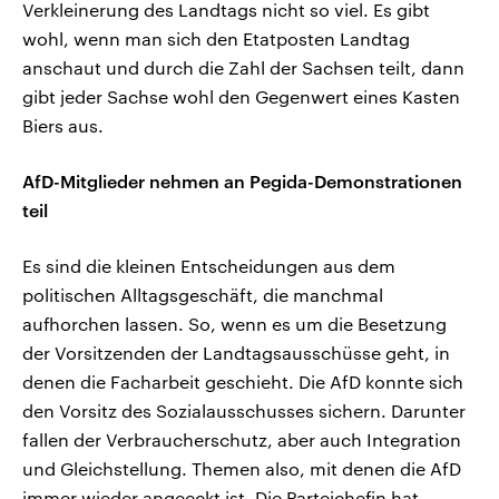
Verkleinerung des Landtags nicht so viel. Es gibt
wohl, wenn man sich den Etatposten Landtag
anschaut und durch die Zahl der Sachsen teilt, dann
gibt jeder Sachse wohl den Gegenwert eines Kasten
Biers aus.
AfD-Mitglieder nehmen an Pegida-Demonstrationen
teil
Es sind die kleinen Entscheidungen aus dem
politischen Alltagsgeschäft, die manchmal
aufhorchen lassen. So, wenn es um die Besetzung
der Vorsitzenden der Landtagsausschüsse geht, in
denen die Facharbeit geschieht. Die AfD konnte sich
den Vorsitz des Sozialausschusses sichern. Darunter
fallen der Verbraucherschutz, aber auch Integration
und Gleichstellung. Themen also, mit denen die AfD
immer wieder angeeckt ist. Die Parteichefin hat