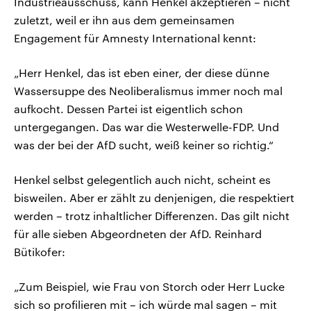
Industrieausschuss, kann Henkel akzeptieren – nicht
zuletzt, weil er ihn aus dem gemeinsamen
Engagement für Amnesty International kennt:
„Herr Henkel, das ist eben einer, der diese dünne
Wassersuppe des Neoliberalismus immer noch mal
aufkocht. Dessen Partei ist eigentlich schon
untergegangen. Das war die Westerwelle-FDP. Und
was der bei der AfD sucht, weiß keiner so richtig.“
Henkel selbst gelegentlich auch nicht, scheint es
bisweilen. Aber er zählt zu denjenigen, die respektiert
werden – trotz inhaltlicher Differenzen. Das gilt nicht
für alle sieben Abgeordneten der AfD. Reinhard
Bütikofer:
„Zum Beispiel, wie Frau von Storch oder Herr Lucke
sich so profilieren mit – ich würde mal sagen – mit