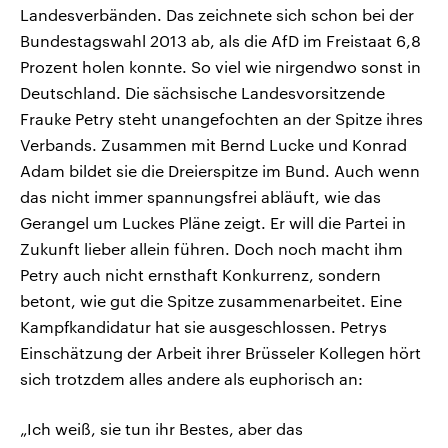
Landesverbänden. Das zeichnete sich schon bei der
Bundestagswahl 2013 ab, als die AfD im Freistaat 6,8
Prozent holen konnte. So viel wie nirgendwo sonst in
Deutschland. Die sächsische Landesvorsitzende
Frauke Petry steht unangefochten an der Spitze ihres
Verbands. Zusammen mit Bernd Lucke und Konrad
Adam bildet sie die Dreierspitze im Bund. Auch wenn
das nicht immer spannungsfrei abläuft, wie das
Gerangel um Luckes Pläne zeigt. Er will die Partei in
Zukunft lieber allein führen. Doch noch macht ihm
Petry auch nicht ernsthaft Konkurrenz, sondern
betont, wie gut die Spitze zusammenarbeitet. Eine
Kampfkandidatur hat sie ausgeschlossen. Petrys
Einschätzung der Arbeit ihrer Brüsseler Kollegen hört
sich trotzdem alles andere als euphorisch an:
„Ich weiß, sie tun ihr Bestes, aber das