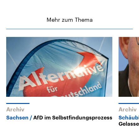
Mehr zum Thema
Archiv
Archiv
Sachsen
AfD im Selbstfindungsprozess
Schäubl
Gelasse