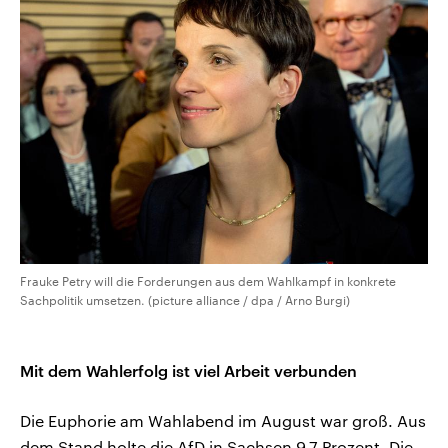
Frauke Petry will die Forderungen aus dem Wahlkampf in konkrete
Sachpolitik umsetzen. (picture alliance / dpa / Arno Burgi)
Mit dem Wahlerfolg ist viel Arbeit verbunden
Die Euphorie am Wahlabend im August war groß. Aus
dem Stand holte die AfD in Sachsen 9,7 Prozent. Die