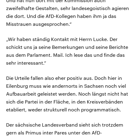
Und hat nun dort mit der Kommission auch
zweifelhafte Gestalten, sehr landesegoistisch agieren
die dort. Und die AfD-Kollegen haben ihm ja das
Misstrauen ausgesprochen.“
„Wir haben ständig Kontakt mit Herrn Lucke. Der
schickt uns ja seine Bemerkungen und seine Berichte
aus dem Parlament. Mail. Ich lese das und finde das
sehr interessant.“
Die Urteile fallen also eher positiv aus. Doch hier in
Eilenburg muss wie andernorts in Sachsen noch viel
Aufbauarbeit geleistet werden. Noch längst nicht hat
sich die Partei in der Fläche, in den Kreisverbänden
etabliert, weder strukturell noch programmatisch.
Der sächsische Landesverband sieht sich trotzdem
gern als Primus inter Pares unter den AfD-