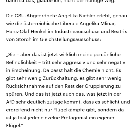
dann ist das, glaube ich, nicht der richtige Weg.“
Die CSU-Abgeordnete Angelika Niebler erlebt, genau
wie die österreichische Liberale Angelika Mlinar,
Hans-Olaf Henkel im Industrieausschuss und Beatrix
von Storch im Gleichstellungsausschuss:
„Sie – aber das ist jetzt wirklich meine persönliche
Befindlichkeit – tritt sehr aggressiv und sehr negativ
in Erscheinung. Da passt halt die Chemie nicht. Es
gibt sehr wenig Zurückhaltung, es gibt sehr wenig
Rücksichtnahme auf den Rest der Gruppierung zu
spüren. Und das ist jetzt auch das, was jetzt in der
AfD sehr deutlich zutage kommt, dass es schlicht und
ergreifend nicht nur Flügelkämpfe gibt, sondern da
ist ja fast jeder einzelne Protagonist ein eigener
Flügel.“