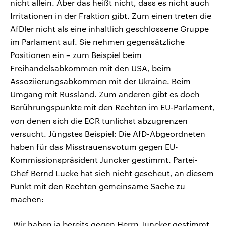
nicht allein. Aber das heißt nicht, dass es nicht auch
Irritationen in der Fraktion gibt. Zum einen treten die
AfDler nicht als eine inhaltlich geschlossene Gruppe
im Parlament auf. Sie nehmen gegensätzliche
Positionen ein – zum Beispiel beim
Freihandelsabkommen mit den USA, beim
Assoziierungsabkommen mit der Ukraine. Beim
Umgang mit Russland. Zum anderen gibt es doch
Berührungspunkte mit den Rechten im EU-Parlament,
von denen sich die ECR tunlichst abzugrenzen
versucht. Jüngstes Beispiel: Die AfD-Abgeordneten
haben für das Misstrauensvotum gegen EU-
Kommissionspräsident Juncker gestimmt. Partei-
Chef Bernd Lucke hat sich nicht gescheut, an diesem
Punkt mit den Rechten gemeinsame Sache zu
machen:
„Wir haben ja bereits gegen Herrn Juncker gestimmt,