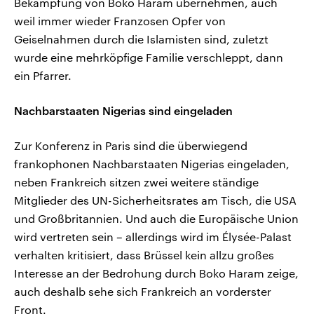
Bekämpfung von Boko Haram übernehmen, auch
weil immer wieder Franzosen Opfer von
Geiselnahmen durch die Islamisten sind, zuletzt
wurde eine mehrköpfige Familie verschleppt, dann
ein Pfarrer.
Nachbarstaaten Nigerias sind eingeladen
Zur Konferenz in Paris sind die überwiegend
frankophonen Nachbarstaaten Nigerias eingeladen,
neben Frankreich sitzen zwei weitere ständige
Mitglieder des UN-Sicherheitsrates am Tisch, die USA
und Großbritannien. Und auch die Europäische Union
wird vertreten sein – allerdings wird im Élysée-Palast
verhalten kritisiert, dass Brüssel kein allzu großes
Interesse an der Bedrohung durch Boko Haram zeige,
auch deshalb sehe sich Frankreich an vorderster
Front.