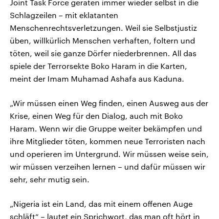
Joint Task Force geraten immer wieder selbst in die
Schlagzeilen – mit eklatanten
Menschenrechtsverletzungen. Weil sie Selbstjustiz
üben, willkürlich Menschen verhaften, foltern und
töten, weil sie ganze Dörfer niederbrennen. All das
spiele der Terrorsekte Boko Haram in die Karten,
meint der Imam Muhamad Ashafa aus Kaduna.
„Wir müssen einen Weg finden, einen Ausweg aus der
Krise, einen Weg für den Dialog, auch mit Boko
Haram. Wenn wir die Gruppe weiter bekämpfen und
ihre Mitglieder töten, kommen neue Terroristen nach
und operieren im Untergrund. Wir müssen weise sein,
wir müssen verzeihen lernen – und dafür müssen wir
sehr, sehr mutig sein.
„Nigeria ist ein Land, das mit einem offenen Auge
schläft“ – lautet ein Sprichwort, das man oft hört in