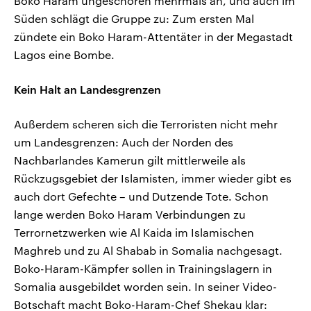
Boko Haram ungeschoren mehrmals an, und auch im
Süden schlägt die Gruppe zu: Zum ersten Mal
zündete ein Boko Haram-Attentäter in der Megastadt
Lagos eine Bombe.
Kein Halt an Landesgrenzen
Außerdem scheren sich die Terroristen nicht mehr
um Landesgrenzen: Auch der Norden des
Nachbarlandes Kamerun gilt mittlerweile als
Rückzugsgebiet der Islamisten, immer wieder gibt es
auch dort Gefechte – und Dutzende Tote. Schon
lange werden Boko Haram Verbindungen zu
Terrornetzwerken wie Al Kaida im Islamischen
Maghreb und zu Al Shabab in Somalia nachgesagt.
Boko-Haram-Kämpfer sollen in Trainingslagern in
Somalia ausgebildet worden sein. In seiner Video-
Botschaft macht Boko-Haram-Chef Shekau klar: