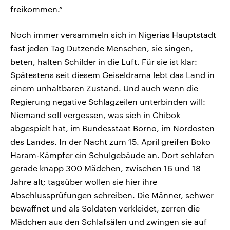
freikommen.“
Noch immer versammeln sich in Nigerias Hauptstadt
fast jeden Tag Dutzende Menschen, sie singen,
beten, halten Schilder in die Luft. Für sie ist klar:
Spätestens seit diesem Geiseldrama lebt das Land in
einem unhaltbaren Zustand. Und auch wenn die
Regierung negative Schlagzeilen unterbinden will:
Niemand soll vergessen, was sich in Chibok
abgespielt hat, im Bundesstaat Borno, im Nordosten
des Landes. In der Nacht zum 15. April greifen Boko
Haram-Kämpfer ein Schulgebäude an. Dort schlafen
gerade knapp 300 Mädchen, zwischen 16 und 18
Jahre alt; tagsüber wollen sie hier ihre
Abschlussprüfungen schreiben. Die Männer, schwer
bewaffnet und als Soldaten verkleidet, zerren die
Mädchen aus den Schlafsälen und zwingen sie auf