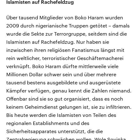
Islamisten auf Rachefeldzug
Über tausend Mitglieder von Boko Haram wurden
2009 durch nigerianische Truppen getötet – damals
wurde die Sekte zur Terrorgruppe, seitdem sind die
Islamisten auf Rachefeldzug. Nur haben sie
inzwischen ihren religiösen Fanatismus längst mit
rein weltlicher, terroristischer Geschäftemacherei
verknüpft. Boko Haram dürfte mittlerweile viele
Millionen Dollar schwer sein und über mehrere
tausend bestens ausgebildete und ausgerüstete
Kämpfer verfügen, genau kennt die Zahlen niemand.
Offenbar sind sie so gut organisiert, dass es noch
keinem Geheimdienst gelungen ist, sie zu infiltrieren.
Bis heute werden die Islamisten von Teilen des
regionalen Establishments und des
Sicherheitsapparates unterstützt, die die
Zentralregierung schwächen wollen. Wole Soyinka