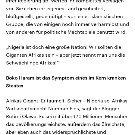
ihrer Regierung ab. Werfen ihr komplettes Versagen
vor. Sie sehen ihr eigenes Land gescheitert,
bloßgestellt, gedemütigt – von einer islamistischen
Gruppe, die von einigen noch immer verharmlost und
von anderen für politische Machtspiele benutzt wird.
„Nigeria ist doch eine große Nation! Wir sollten die
Giganten Afrikas sein – aber jetzt nennt man uns die
Schwächlinge Afrikas!“
Boko Haram ist das Symptom eines im Kern kranken
Staates
Afrikas Gigant: Er taumelt. Sicher – Nigeria sei Afrikas
Wirtschaftsmacht Nummer Eins, sagt der Blogger
Rutimi Olawa. Es sei mit über 170 Millionen Menschen
das bevölkerungsreichste, außerdem das ölreichste,
aber eben auch das widersprüchlichste und