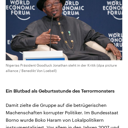
Nigerias Präsident Goodluck Jonathan steht in der Kritik (dpa picture
alliance / Benedikt Von Loebell)
Ein Blutbad als Geburtsstunde des Terrormonsters
Damit zielte die Gruppe auf die betrügerischen
Machenschaften korrupter Politiker. Im Bundesstaat
Borno wurde Boko Haram von Lokalpolitikern
instrumentalisiert. Vor allem in den Jahren 2007 und