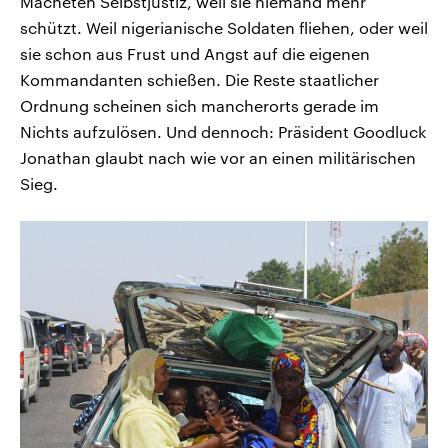
Macheten Selbstjustiz, weil sie niemand mehr
schützt. Weil nigerianische Soldaten fliehen, oder weil
sie schon aus Frust und Angst auf die eigenen
Kommandanten schießen. Die Reste staatlicher
Ordnung scheinen sich mancherorts gerade im
Nichts aufzulösen. Und dennoch: Präsident Goodluck
Jonathan glaubt nach wie vor an einen militärischen
Sieg.