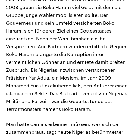
2008 gaben sie Boko Haram viel Geld, mit dem die
Gruppe junge Wähler mobilisieren sollte. Der
Gouverneur und sein Umfeld versicherten Boko
Haram, sich für deren Ziel eines Gottesstaates
einzusetzen. Nach der Wahl brachen sie ihr
Versprechen. Aus Partnern wurden erbitterte Gegner.
Boko Haram prangerte die Korruption ihrer
vermeintlichen Gönner an und erntete damit breiten
Zuspruch. Bis Nigerias inzwischen verstorbener
Präsident Yar Adua, ein Moslem, im Jahr 2009
Mohamed Yusuf exekutieren ließ, den Anführer einer
islamischen Sekte. Das Blutbad – verübt von Nigerias
Militär und Polizei – war die Geburtsstunde des
Terrormonsters namens Boko Haram.
Man hätte damals erkennen müssen, was sich da
zusammenbraut, sagt heute Nigerias berühmtester