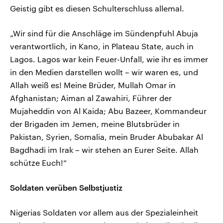
Geistig gibt es diesen Schulterschluss allemal.
„Wir sind für die Anschläge im Sündenpfuhl Abuja
verantwortlich, in Kano, in Plateau State, auch in
Lagos. Lagos war kein Feuer-Unfall, wie ihr es immer
in den Medien darstellen wollt – wir waren es, und
Allah weiß es! Meine Brüder, Mullah Omar in
Afghanistan; Aiman al Zawahiri, Führer der
Mujaheddin von Al Kaida; Abu Bazeer, Kommandeur
der Brigaden im Jemen, meine Blutsbrüder in
Pakistan, Syrien, Somalia, mein Bruder Abubakar Al
Bagdhadi im Irak – wir stehen an Eurer Seite. Allah
schütze Euch!“
Soldaten verüben Selbstjustiz
Nigerias Soldaten vor allem aus der Spezialeinheit