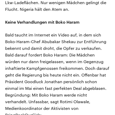
Lkw-Ladeflächen. Nur wenigen Mädchen gelingt die
Flucht. Nigeria hält den Atem an.
Keine Verhandlungen mit Boko Haram
Bald taucht im Internet ein Video auf, in dem sich
Boko-Haram-Chef Abubakar Shekau zur Entführung
bekennt und damit droht, die Opfer zu verkaufen.
Bald darauf fordert Boko Haram: Die Mädchen
würden nur dann freigelassen, wenn im Gegenzug
inhaftierte Kampfgenossen freikommen. Doch darauf
geht die Regierung bis heute nicht ein. Offenbar hat
Präsident Goodluck Jonathan persönlich schon
einmal im Mai einen fast perfekten Deal abgeblasen.
Begründung: Mit Boko Haram werde nicht
verhandelt. Unfassbar, sagt Rotimi Olawale,
Medienkoordinator der Aktivisten von
BringBackOurGirls: