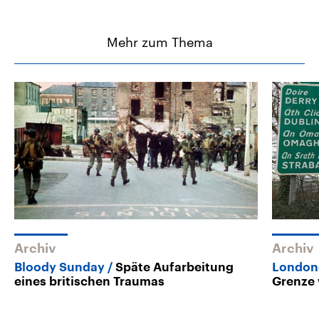
Mehr zum Thema
Archiv
Archiv
Bloody Sunday
Späte Aufarbeitung
Londond
eines britischen Traumas
Grenze 