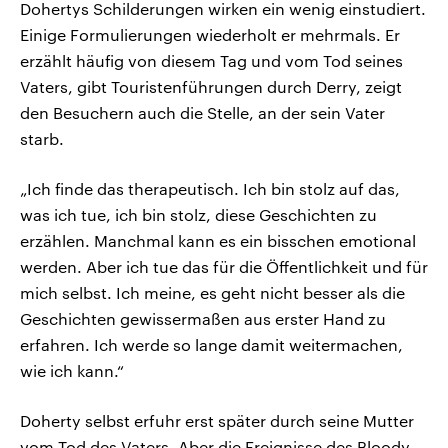
Dohertys Schilderungen wirken ein wenig einstudiert.
Einige Formulierungen wiederholt er mehrmals. Er
erzählt häufig von diesem Tag und vom Tod seines
Vaters, gibt Touristenführungen durch Derry, zeigt
den Besuchern auch die Stelle, an der sein Vater
starb.
„Ich finde das therapeutisch. Ich bin stolz auf das,
was ich tue, ich bin stolz, diese Geschichten zu
erzählen. Manchmal kann es ein bisschen emotional
werden. Aber ich tue das für die Öffentlichkeit und für
mich selbst. Ich meine, es geht nicht besser als die
Geschichten gewissermaßen aus erster Hand zu
erfahren. Ich werde so lange damit weitermachen,
wie ich kann.“
Doherty selbst erfuhr erst später durch seine Mutter
vom Tod des Vaters. Aber die Ereignisse des Bloody