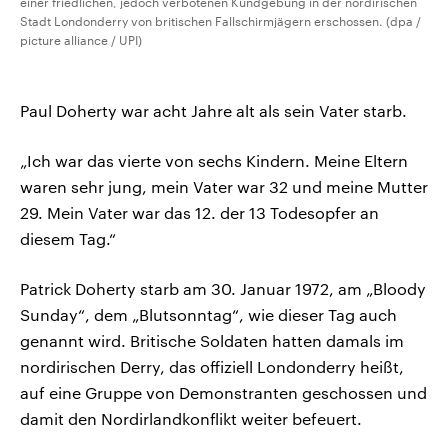
einer friedlichen, jedoch verbotenen Kundgebung in der nordirischen
Stadt Londonderry von britischen Fallschirmjägern erschossen. (dpa /
picture alliance / UPI)
Paul Doherty war acht Jahre alt als sein Vater starb.
„Ich war das vierte von sechs Kindern. Meine Eltern
waren sehr jung, mein Vater war 32 und meine Mutter
29. Mein Vater war das 12. der 13 Todesopfer an
diesem Tag.“
Patrick Doherty starb am 30. Januar 1972, am „Bloody
Sunday“, dem „Blutsonntag“, wie dieser Tag auch
genannt wird. Britische Soldaten hatten damals im
nordirischen Derry, das offiziell Londonderry heißt,
auf eine Gruppe von Demonstranten geschossen und
damit den Nordirlandkonflikt weiter befeuert.