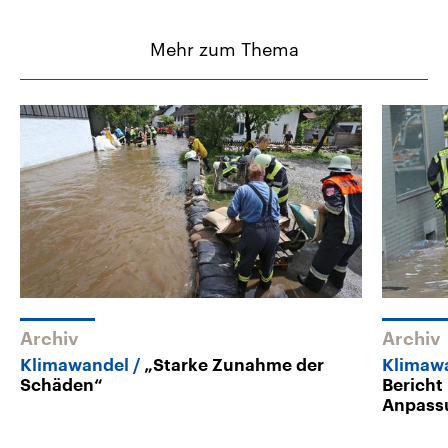
Mehr zum Thema
Archiv
Archiv
Klimawandel
„Starke Zunahme der
Klimawa
Schäden“
Bericht
Anpas