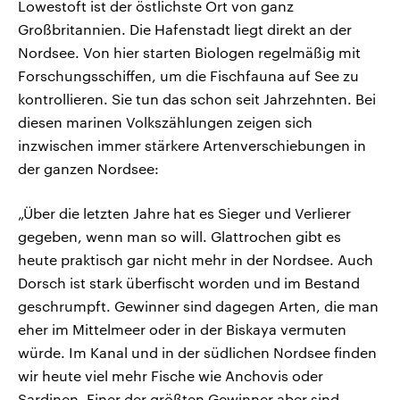
Lowestoft ist der östlichste Ort von ganz
Großbritannien. Die Hafenstadt liegt direkt an der
Nordsee. Von hier starten Biologen regelmäßig mit
Forschungsschiffen, um die Fischfauna auf See zu
kontrollieren. Sie tun das schon seit Jahrzehnten. Bei
diesen marinen Volkszählungen zeigen sich
inzwischen immer stärkere Artenverschiebungen in
der ganzen Nordsee:
„Über die letzten Jahre hat es Sieger und Verlierer
gegeben, wenn man so will. Glattrochen gibt es
heute praktisch gar nicht mehr in der Nordsee. Auch
Dorsch ist stark überfischt worden und im Bestand
geschrumpft. Gewinner sind dagegen Arten, die man
eher im Mittelmeer oder in der Biskaya vermuten
würde. Im Kanal und in der südlichen Nordsee finden
wir heute viel mehr Fische wie Anchovis oder
Sardinen. Einer der größten Gewinner aber sind