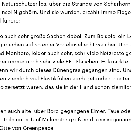
Naturschützer los, über die Strände von Scharhör
insel Nigehörn. Und sie wurden, erzählt Imme Flege
l fündig:
se auch sehr große Sachen dabei. Zum Beispiel ein L
 machen auf so einer Vogelinsel echt was her. Und
 Monitore, leider auch sehr, sehr viele Netzreste g
ider immer noch sehr viele PET-Flaschen. Es knackte 
enn wir durch dieses Dünengras gegangen sind. Un
n ziemlich viel Plastikfolien auch gefunden, die tei
o zersetzt waren, das sie in der Hand schon ziemlic
allen auch alte, über Bord gegangene Eimer, Taue ode
 Teile unter fünf Millimeter groß sind, das sogenann
a Otte von Greenpeace: