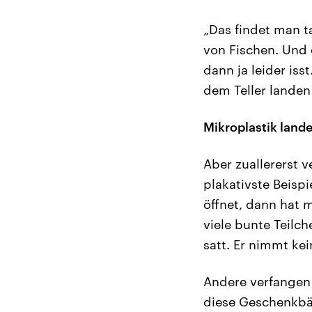
„Das findet man t
von Fischen. Und
dann ja leider iss
dem Teller landen
Mikroplastik land
Aber zuallererst 
plakativste Beisp
öffnet, dann hat 
viele bunte Teilch
satt. Er nimmt ke
Andere verfangen
diese Geschenkbä