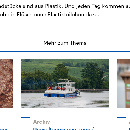
undstücke sind aus Plastik. Und jeden Tag kommen a
ch die Flüsse neue Plastikteilchen dazu.
Mehr zum Thema
Archiv
lgen
Umweltverschmutzung