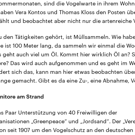
Sommermonaten, sind die Vogelwarte in ihrem Wohnc
aben Vera Kontos und Thomas Kloss den Posten ü
ählt und beobachtet aber nicht nur die artenreiche 
 den Tätigkeiten gehört, ist Müllsammeln. Wie habe
e ist 100 Meter lang, da sammeln wir einmal die Wo
s geht auch viel um Öl. Kommt hier wirklich Öl an? S
iere? Das wird auch aufgenommen und es geht im W
dert sich das, kann man hier etwas beobachten über
ange gemacht. Gibt es da eine Zu-, eine Abnahme, 
nitore am Strand
 Paar Unterstützung von 40 Freiwilligen der
nisationen „Greenpeace“ und „Jordsand“. Der „Ver
on seit 1907 um den Vogelschutz an den deutschen 