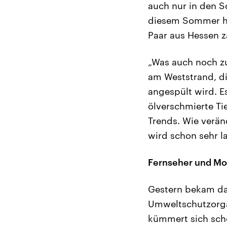
auch nur in den 
diesem Sommer h
Paar aus Hessen z
„Was auch noch zu
am Weststrand, di
angespült wird. E
ölverschmierte T
Trends. Wie verän
wird schon sehr l
Fernseher und Mo
Gestern bekam das
Umweltschutzorga
kümmert sich sch