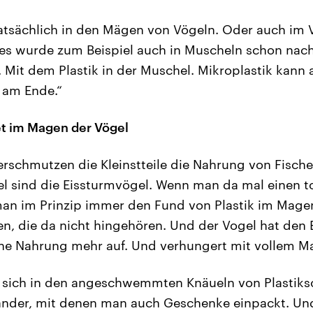
atsächlich in den Mägen von Vögeln. Oder auch im
 es wurde zum Beispiel auch in Muscheln schon nac
t. Mit dem Plastik in der Muschel. Mikroplastik kann 
 am Ende.“
et im Magen der Vögel
verschmutzen die Kleinstteile die Nahrung von Fisch
iel sind die Eissturmvögel. Wenn man da mal einen t
man im Prinzip immer den Fund von Plastik im Mag
en, die da nicht hingehören. Und der Vogel hat den E
ine Nahrung mehr auf. Und verhungert mit vollem M
 sich in den angeschwemmten Knäueln von Plastiks
nder, mit denen man auch Geschenke einpackt. Und