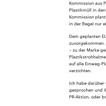
Kommission aus P
Plastikmüll in de
Kommission plant 
in der Regel nur 
Dem geplanten EU
zuvorgekommen. S
– zu der Marke ge
Plastikstrohhalme
auf alle Einweg-P
verzichten.
Ich habe darüber
gesprochen und ih
PR-Aktion, oder b