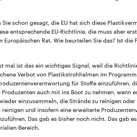
 Sie schon gesagt, die EU hat sich diese Plastikve
e entsprechende EU-Richtlinie, die muss aber ers
Europäischen Rat. Wie beurteilen Sie das? Ist die P
 mal ist das ein wichtiges Signal, weil die Richtlini
rochene Verbot von Plastikstrohhalmen im Programm
roduzentenverantwortung für Stoffe einzuführen, d
e Produzenten auch mit ins Boot zu nehmen, wenn e
 wieder einzusammeln, die Strände zu reinigen oder 
 reinigen und insofern eine erweiterte Produzenten
nzuführen. Das gab es bisher noch nicht. Das gab es
ialien-Bereich.