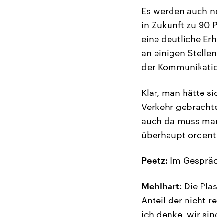
Es werden auch ne
in Zukunft zu 90
eine deutliche Erh
an einigen Stellen
der Kommunikation
Klar, man hätte s
Verkehr gebracht
auch da muss man
überhaupt ordentl
Peetz:
Im Gespräch
Mehlhart:
Die Plas
Anteil der nicht 
ich denke, wir si