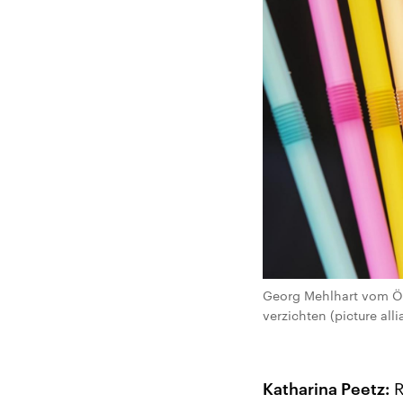
Georg Mehlhart vom Öko-
verzichten (picture all
Katharina Peetz:
R