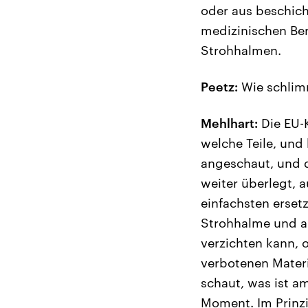
oder aus beschic
medizinischen Be
Strohhalmen.
Peetz:
Wie schlimm
Mehlhart:
Die EU-K
welche Teile, und
angeschaut, und 
weiter überlegt, 
einfachsten erset
Strohhalme und a
verzichten kann, o
verbotenen Materi
schaut, was ist 
Moment. Im Prinzi