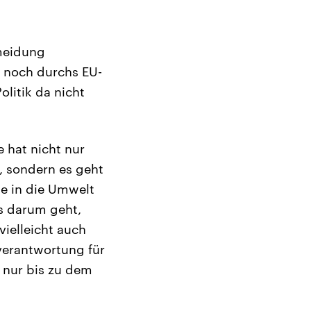
rmeidung
t noch durchs EU-
olitik da nicht
e hat nicht nur
, sondern es geht
ie in die Umwelt
s darum geht,
vielleicht auch
verantwortung für
 nur bis zu dem