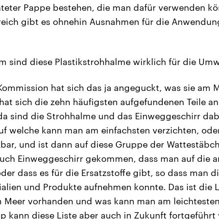
hteter Pappe bestehen, die man dafür verwenden kö
reich gibt es ohnehin Ausnahmen für die Anwendun
 sind diese Plastikstrohhalme wirklich für die Umw
ommission hat sich das ja angeguckt, was sie am M
 hat sich die zehn häufigsten aufgefundenen Teile a
da sind die Strohhalme und das Einweggeschirr dab
auf welche kann man am einfachsten verzichten, ode
zbar, und ist dann auf diese Gruppe der Wattestäbc
uch Einweggeschirr gekommen, dass man auf die 
der dass es für die Ersatzstoffe gibt, so dass man di
alien und Produkte aufnehmen konnte. Das ist die 
am Meer vorhanden und was kann man am leichtesten
p kann diese Liste aber auch in Zukunft fortgeführ