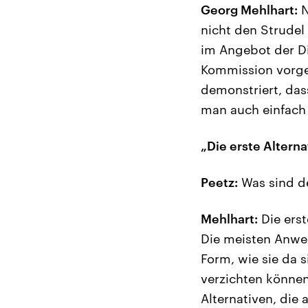
Georg Mehlhart:
N
nicht den Strudel
im Angebot der Dis
Kommission vorgesc
demonstriert, das
man auch einfach 
„Die erste Altern
Peetz:
Was sind de
Mehlhart:
Die erst
Die meisten Anwen
Form, wie sie da 
verzichten können
Alternativen, die