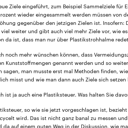
ue Ziele eingeführt, zum Beispiel Sammelziele für 
 Prozent wieder eingesammelt werden müssen von d
öhung gegenüber den jetzigen Zielen ist. Insofern: Di
 viel weiter und gibt auch viel mehr Ziele vor, wie es 
 da ist, dass man nur über Plastikstrohhalme redet
ich noch mehr wünschen können, dass Vermeidungszie
en Kunststoffmengen genannt werden und so weiter 
 sagen, man musste erst mal Methoden finden, wi
ich misst und wie man dann auch Ziele sich setzen 
 ist ja auch eine Plastiksteuer. Was halten Sie dav
tiksteuer, so wie sie jetzt vorgeschlagen ist, bezieht
recycelt wird. Das ist nicht ganz banal zu messen un
nd da auf einem guten Weg in der Diskussion, wie 