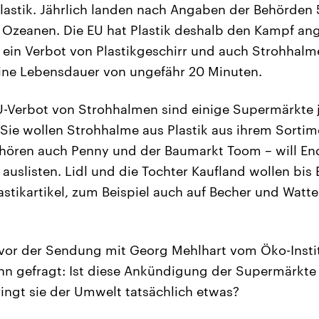
lastik. Jährlich landen nach Angaben der Behörden
n Ozeanen. Die EU hat Plastik deshalb den Kampf an
ein Verbot von Plastikgeschirr und auch Strohhalm
eine Lebensdauer von ungefähr 20 Minuten.
-Verbot von Strohhalmen sind einige Supermärkte j
ie wollen Strohhalme aus Plastik aus ihrem Sorti
hören auch Penny und der Baumarkt Toom – will End
 auslisten. Lidl und die Tochter Kaufland wollen bis
lastikartikel, zum Beispiel auch auf Becher und Wat
 vor der Sendung mit Georg Mehlhart vom Öko-Insti
n gefragt: Ist diese Ankündigung der Supermärkte 
ringt sie der Umwelt tatsächlich etwas?