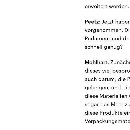
erweitert werden.
Peetz:
Jetzt haben
vorgenommen. Dies
Parlament und den 
schnell genug?
Mehlhart:
Zunächst
dieses viel besp
auch darum, die P
gelangen, und di
diese Materialien
sogar das Meer zu
diese Produkte ei
Verpackungsmater