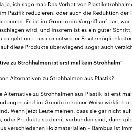
a ja, ich sage mal: Das Verbot von Plastikstrohhalm
 im Pazifik reduzieren, oder auch die Reduktion der
counter. Es ist im Grunde ein Vorgriff auf das, was 
hlagen wird, und insofern ist es ein guter Schritt,
s es geht und dass es entweder Ersatzmöglichkeiten
auf diese Produkte überwiegend sogar auch verzic
ative zu Strohhalmen ist erst mal kein Strohhalm“
nn Alternativen zu Strohhalmen aus Plastik?
e Alternative zu Strohhalmen aus Plastik ist erst ma
dungen sind im Grunde in keiner Weise wirklich n
sind. Wenn jetzt Leute meinen, dass sie gar nicht au
, oder Produkte so damit verbunden sind, dann gibt
 aus verschiedenen Holzmaterialien – Bambus ist im