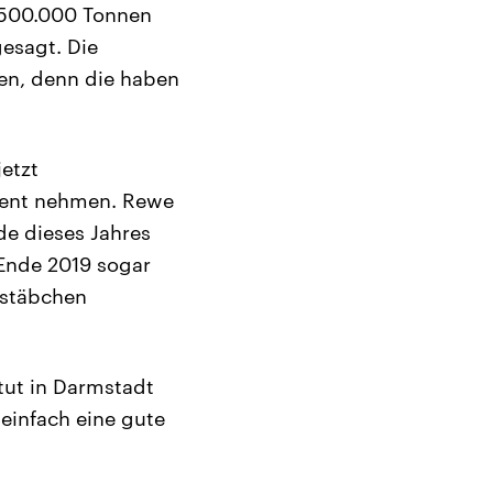
 500.000 Tonnen
gesagt. Die
en, denn die haben
etzt
ment nehmen. Rewe
e dieses Jahres
 Ende 2019 sogar
testäbchen
tut in Darmstadt
einfach eine gute