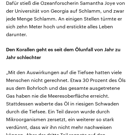
Dafür stieß die Ozeanforscherin Samantha Joye von
der Universität von Georgia auf Schlamm, und zwar
jede Menge Schlamm. An einigen Stellen türmte er
sich zehn Meter hoch und erstickte alles Leben
darunter.
Den Korallen geht es seit dem Ölunfall von Jahr zu
Jahr schlechter
„Mit den Auswirkungen auf die Tiefsee hatten viele
Menschen nicht gerechnet. Etwa 30 Prozent des Öls
aus dem Bohrloch und das gesamte ausgetretene
Gas haben nie die Meeresoberfläche erreicht.
Stattdessen waberte das Öl in riesigen Schwaden
durch die Tiefsee. Ein Teil davon wurde durch
Mikroorganismen zersetzt, ein weiterer so stark
verdünnt, dass wir ihn nicht mehr nachweisen
können. Aber der dritte Teil regnete auf den