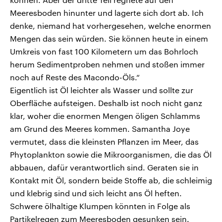
Meeresboden hinunter und lagerte sich dort ab. Ich
denke, niemand hat vorhergesehen, welche enormen
Mengen das sein würden. Sie können heute in einem
Umkreis von fast 100 Kilometern um das Bohrloch
herum Sedimentproben nehmen und stoßen immer
noch auf Reste des Macondo-Öls.“
Eigentlich ist Öl leichter als Wasser und sollte zur
Oberfläche aufsteigen. Deshalb ist noch nicht ganz
klar, woher die enormen Mengen öligen Schlamms
am Grund des Meeres kommen. Samantha Joye
vermutet, dass die kleinsten Pflanzen im Meer, das
Phytoplankton sowie die Mikroorganismen, die das Öl
abbauen, dafür verantwortlich sind. Geraten sie in
Kontakt mit Öl, sondern beide Stoffe ab, die schleimig
und klebrig sind und sich leicht ans Öl heften.
Schwere ölhaltige Klumpen könnten in Folge als
Partikelregen zum Meeresboden gesunken sein.