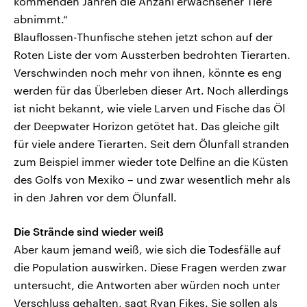
kommenden Jahren die Anzahl erwachsener Tiere
abnimmt.“
Blauflossen-Thunfische stehen jetzt schon auf der
Roten Liste der vom Aussterben bedrohten Tierarten.
Verschwinden noch mehr von ihnen, könnte es eng
werden für das Überleben dieser Art. Noch allerdings
ist nicht bekannt, wie viele Larven und Fische das Öl
der Deepwater Horizon getötet hat. Das gleiche gilt
für viele andere Tierarten. Seit dem Ölunfall stranden
zum Beispiel immer wieder tote Delfine an die Küsten
des Golfs von Mexiko – und zwar wesentlich mehr als
in den Jahren vor dem Ölunfall.
Die Strände sind wieder weiß
Aber kaum jemand weiß, wie sich die Todesfälle auf
die Population auswirken. Diese Fragen werden zwar
untersucht, die Antworten aber würden noch unter
Verschluss gehalten, sagt Ryan Fikes. Sie sollen als