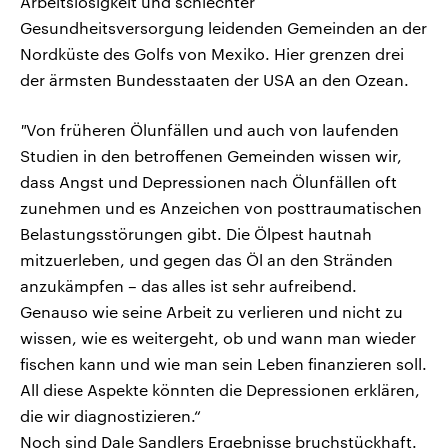
Arbeitslosigkeit und schlechter
Gesundheitsversorgung leidenden Gemeinden an der
Nordküste des Golfs von Mexiko. Hier grenzen drei
der ärmsten Bundesstaaten der USA an den Ozean.
"
Von früheren Ölunfällen und auch von laufenden
Studien in den betroffenen Gemeinden wissen wir,
dass Angst und Depressionen nach Ölunfällen oft
zunehmen und es Anzeichen von posttraumatischen
Belastungsstörungen gibt. Die Ölpest hautnah
mitzuerleben, und gegen das Öl an den Stränden
anzukämpfen – das alles ist sehr aufreibend.
Genauso wie seine Arbeit zu verlieren und nicht zu
wissen, wie es weitergeht, ob und wann man wieder
fischen kann und wie man sein Leben finanzieren soll.
All diese Aspekte könnten die Depressionen erklären,
die wir diagnostizieren.“
Noch sind Dale Sandlers Ergebnisse bruchstückhaft.