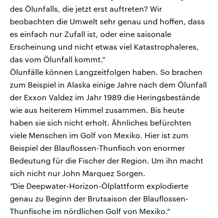
des Ölunfalls, die jetzt erst auftreten? Wir
beobachten die Umwelt sehr genau und hoffen, dass
es einfach nur Zufall ist, oder eine saisonale
Erscheinung und nicht etwas viel Katastrophaleres,
das vom Ölunfall kommt.“
Ölunfälle können Langzeitfolgen haben. So brachen
zum Beispiel in Alaska einige Jahre nach dem Ölunfall
der Exxon Valdez im Jahr 1989 die Heringsbestände
wie aus heiterem Himmel zusammen. Bis heute
haben sie sich nicht erholt. Ähnliches befürchten
viele Menschen im Golf von Mexiko. Hier ist zum
Beispiel der Blauflossen-Thunfisch von enormer
Bedeutung für die Fischer der Region. Um ihn macht
sich nicht nur John Marquez Sorgen.
"
Die Deepwater-Horizon-Ölplattform explodierte
genau zu Beginn der Brutsaison der Blauflossen-
Thunfische im nördlichen Golf von Mexiko.“