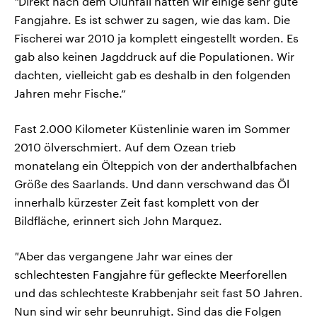
"
Direkt nach dem Ölunfall hatten wir einige sehr gute
Fangjahre. Es ist schwer zu sagen, wie das kam. Die
Fischerei war 2010 ja komplett eingestellt worden. Es
gab also keinen Jagddruck auf die Populationen. Wir
dachten, vielleicht gab es deshalb in den folgenden
Jahren mehr Fische.“
Fast 2.000 Kilometer Küstenlinie waren im Sommer
2010 ölverschmiert. Auf dem Ozean trieb
monatelang ein Ölteppich von der anderthalbfachen
Größe des Saarlands. Und dann verschwand das Öl
innerhalb kürzester Zeit fast komplett von der
Bildfläche, erinnert sich John Marquez.
"
Aber das vergangene Jahr war eines der
schlechtesten Fangjahre für gefleckte Meerforellen
und das schlechteste Krabbenjahr seit fast 50 Jahren.
Nun sind wir sehr beunruhigt. Sind das die Folgen