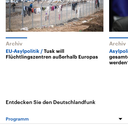
Archiv
Archiv
EU-Asylpolitik
Tusk will
Asylpoli
Flüchtlingszentren außerhalb Europas
gesamt
werden
Entdecken Sie den Deutschlandfunk
Programm