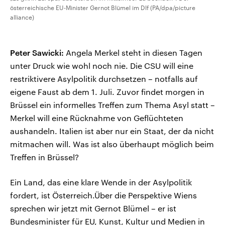
österreichische EU-Minister Gernot Blümel im Dlf (PA/dpa/picture
alliance)
Peter Sawicki:
Angela Merkel steht in diesen Tagen
unter Druck wie wohl noch nie. Die CSU will eine
restriktivere Asylpolitik durchsetzen – notfalls auf
eigene Faust ab dem 1. Juli. Zuvor findet morgen in
Brüssel ein informelles Treffen zum Thema Asyl statt –
Merkel will eine Rücknahme von Geflüchteten
aushandeln. Italien ist aber nur ein Staat, der da nicht
mitmachen will. Was ist also überhaupt möglich beim
Treffen in Brüssel?
Ein Land, das eine klare Wende in der Asylpolitik
fordert, ist Österreich.Über die Perspektive Wiens
sprechen wir jetzt mit Gernot Blümel – er ist
Bundesminister für EU, Kunst, Kultur und Medien in