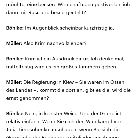
möchte, eine bessere Wirtschaftsperspektive, bin ich
dann mit Russland bessergestellt?
Böhlke:
Im Augenblick scheinbar kurzfristig ja.
Müller:
Also Krim nachvollziehbar?
Böhlke:
Krim ist ein Ausdruck dafür. Ich denke mal,
mittelfristig wird es ein großes Jammern geben.
Müller:
Die Regierung in Kiew – Sie waren im Osten
des Landes –, kommt die dort an, gibt es die, wird die
ernst genommen?
Böhlke:
Nein, in keinster Weise. Und der Grund ist
relativ einfach. Wenn Sie sich den Wahlkampf von
Julia Timoschenko anschauen, wenn Sie sich die
Gespräche der Regierungsmitglieder anschauen,