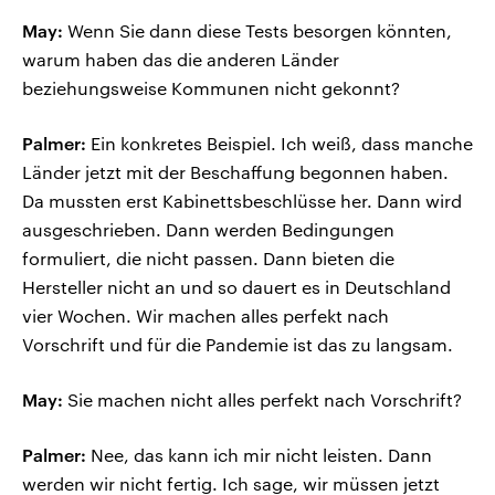
May:
Wenn Sie dann diese Tests besorgen könnten,
warum haben das die anderen Länder
beziehungsweise Kommunen nicht gekonnt?
Palmer:
Ein konkretes Beispiel. Ich weiß, dass manche
Länder jetzt mit der Beschaffung begonnen haben.
Da mussten erst Kabinettsbeschlüsse her. Dann wird
ausgeschrieben. Dann werden Bedingungen
formuliert, die nicht passen. Dann bieten die
Hersteller nicht an und so dauert es in Deutschland
vier Wochen. Wir machen alles perfekt nach
Vorschrift und für die Pandemie ist das zu langsam.
May:
Sie machen nicht alles perfekt nach Vorschrift?
Palmer:
Nee, das kann ich mir nicht leisten. Dann
werden wir nicht fertig. Ich sage, wir müssen jetzt