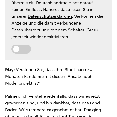
übermittelt. Deutschlandradio hat darauf
keinen Einfluss. Näheres dazu lesen Sie in
unserer
Datenschutzerklärung
. Sie können die
Anzeige und die damit verbundene
Datenübermittlung mit dem Schalter (Grau)
jederzeit wieder deaktivieren.
May:
Verstehen Sie, dass Ihre Stadt nach zwölf
Monaten Pandemie mit diesem Ansatz noch
Modellprojekt ist?
Palmer:
Ich verstehe jedenfalls, dass wir es jetzt
geworden sind, und bin dankbar, dass das Land
Baden-Württemberg es genehmigt hat. Das ging
übrigens schnell. Es waren fünf Tage von der