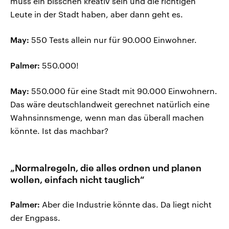
muss ein bisschen kreativ sein und die richtigen
Leute in der Stadt haben, aber dann geht es.
May:
550 Tests allein nur für 90.000 Einwohner.
Palmer:
550.000!
May:
550.000 für eine Stadt mit 90.000 Einwohnern.
Das wäre deutschlandweit gerechnet natürlich eine
Wahnsinnsmenge, wenn man das überall machen
könnte. Ist das machbar?
„Normalregeln, die alles ordnen und planen
wollen, einfach nicht tauglich“
Palmer:
Aber die Industrie könnte das. Da liegt nicht
der Engpass.