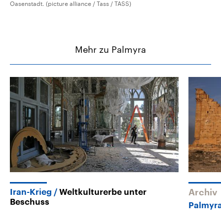
Oasenstadt. (picture alliance / Tass / TASS)
Mehr zu Palmyra
Iran-Krieg
Weltkulturerbe unter
Archiv
Beschuss
Palmyr