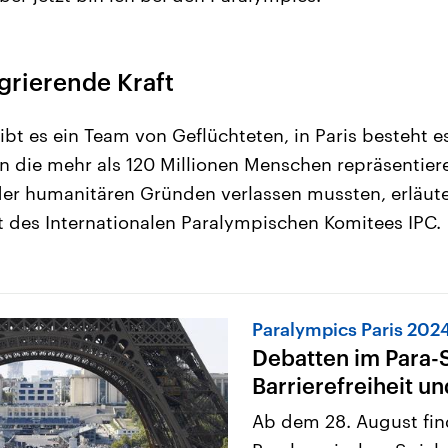
egrierende Kraft
ibt es ein Team von Geflüchteten, in Paris besteht e
en die mehr als 120 Millionen Menschen repräsentier
der humanitären Gründen verlassen mussten, erläut
t des Internationalen Paralympischen Komitees IPC.
Paralympics Paris 202
Debatten im Para-
Barrierefreiheit un
Ab dem 28. August find