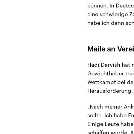
können. In Deutsc
eine schwierige Z
habe ich dann sch
Mails an Ver
Hadi Darvish hat 
Gewichtheber trai
Wettkampf bei den
Herausforderung, 
„Nach meiner Anku
sollte. Ich habe 
Einige Leute habe
schaffen würde. Ab