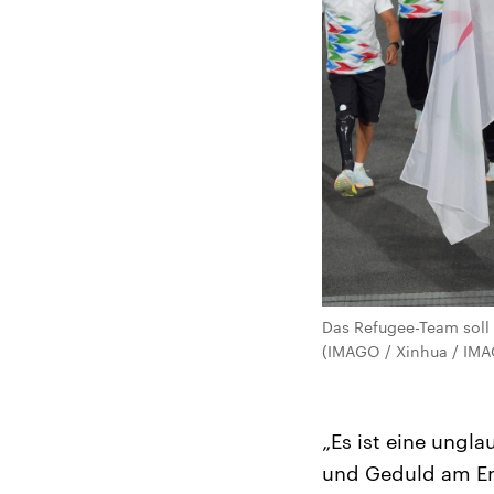
Das Refugee-Team soll 
(IMAGO / Xinhua / IMA
„Es ist eine ungla
und Geduld am End