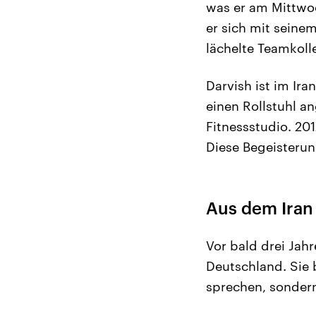
was er am Mittwoc
er sich mit seinem
lächelte Teamkoll
Darvish ist im Ir
einen Rollstuhl a
Fitnessstudio. 20
Diese Begeisterun
Aus dem Iran
Vor bald drei Jah
Deutschland. Sie 
sprechen, sonder