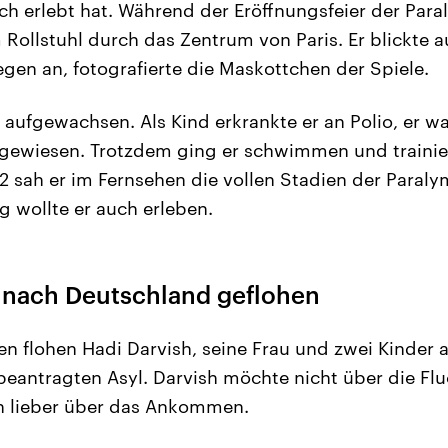
h erlebt hat. Während der Eröffnungsfeier der Par
 Rollstuhl durch das Zentrum von Paris. Er blickte a
egen an, fotografierte die Maskottchen der Spiele.
an aufgewachsen. Als Kind erkrankte er an Polio, er 
ngewiesen. Trotzdem ging er schwimmen und trainie
12 sah er im Fernsehen die vollen Stadien der Paral
g wollte er auch erleben.
 nach Deutschland geflohen
ren flohen Hadi Darvish, seine Frau und zwei Kinder
beantragten Asyl. Darvish möchte nicht über die Fl
n lieber über das Ankommen.