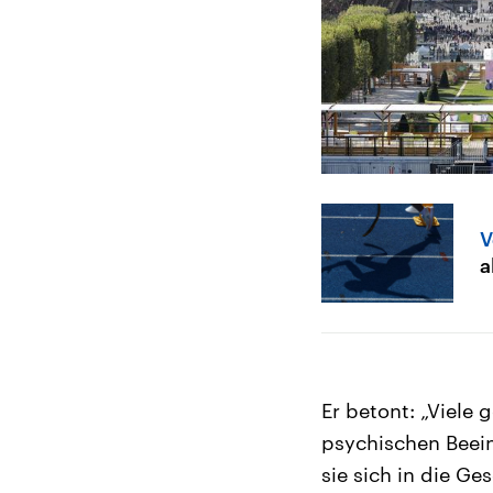
V
a
Er betont: „Viele
psychischen Beein
sie sich in die G