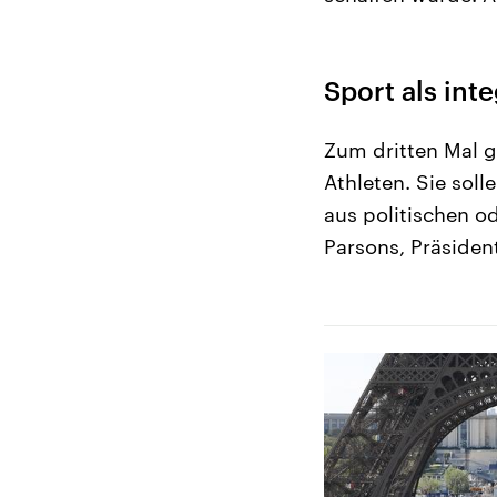
Sport als int
Zum dritten Mal g
Athleten. Sie soll
aus politischen o
Parsons, Präsiden