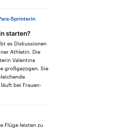
ara-Sprinterin
in starten?
ibt es Diskussionen
ner Athletin. Die
terin Valentina
ge großgezogen. Sie
leichende
äuft bei Frauen-
e Flüge leisten zu