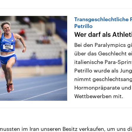
Transgeschlechtliche P
Petrillo
Wer darf als Athlet
Bei den Paralympics g
über das Geschlecht ei
italienische Para-Sprin
Petrillo wurde als Jun
nimmt geschlechtsang
Hormonpräparate und l
Wettbewerben mit.
 mussten im Iran unseren Besitz verkaufen, um uns di