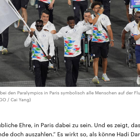
bei den Paralympics in Paris symbolisch alle Menschen auf der Flu
GO / Cai Yang)
ubliche Ehre, in Paris dabei zu sein. Und es zeigt, da
e doch auszahlen.“ Es wirkt so, als könne Hadi Dar