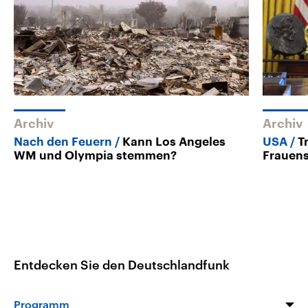
Archiv
Archiv
Nach den Feuern
Kann Los Angeles
USA
T
WM und Olympia stemmen?
Frauens
Entdecken Sie den Deutschlandfunk
Programm