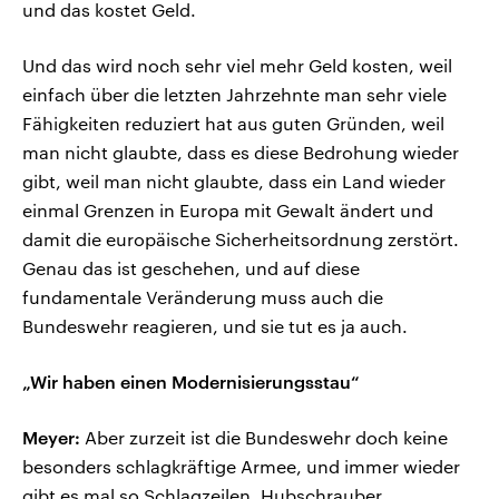
und das kostet Geld.
Und das wird noch sehr viel mehr Geld kosten, weil
einfach über die letzten Jahrzehnte man sehr viele
Fähigkeiten reduziert hat aus guten Gründen, weil
man nicht glaubte, dass es diese Bedrohung wieder
gibt, weil man nicht glaubte, dass ein Land wieder
einmal Grenzen in Europa mit Gewalt ändert und
damit die europäische Sicherheitsordnung zerstört.
Genau das ist geschehen, und auf diese
fundamentale Veränderung muss auch die
Bundeswehr reagieren, und sie tut es ja auch.
„Wir haben einen Modernisierungsstau“
Meyer:
Aber zurzeit ist die Bundeswehr doch keine
besonders schlagkräftige Armee, und immer wieder
gibt es mal so Schlagzeilen, Hubschrauber