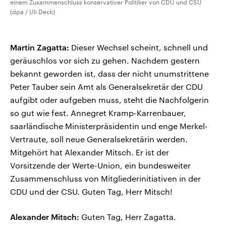
einem Zusammenschluss konservativer Politiker von CDU und CSU
(dpa / Uli Deck)
Martin Zagatta:
Dieser Wechsel scheint, schnell und
geräuschlos vor sich zu gehen. Nachdem gestern
bekannt geworden ist, dass der nicht unumstrittene
Peter Tauber sein Amt als Generalsekretär der CDU
aufgibt oder aufgeben muss, steht die Nachfolgerin
so gut wie fest. Annegret Kramp-Karrenbauer,
saarländische Ministerpräsidentin und enge Merkel-
Vertraute, soll neue Generalsekretärin werden.
Mitgehört hat Alexander Mitsch. Er ist der
Vorsitzende der Werte-Union, ein bundesweiter
Zusammenschluss von Mitgliederinitiativen in der
CDU und der CSU. Guten Tag, Herr Mitsch!
Alexander Mitsch:
Guten Tag, Herr Zagatta.