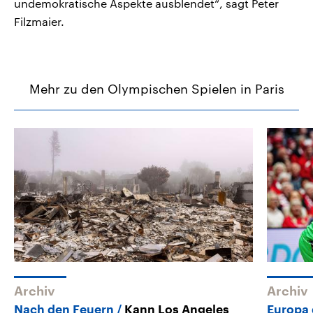
undemokratische Aspekte ausblendet“, sagt Peter
Filzmaier.
Mehr zu den Olympischen Spielen in Paris
Archiv
Archiv
Nach den Feuern
Kann Los Angeles
Europa 