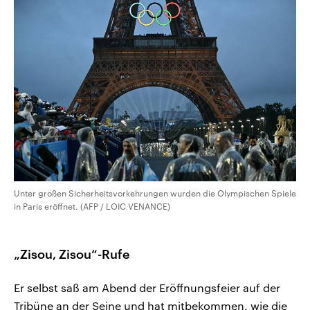
Unter großen Sicherheitsvorkehrungen wurden die Olympischen Spiele
in Paris eröffnet. (AFP / LOIC VENANCE)
„Zisou, Zisou“-Rufe
Er selbst saß am Abend der Eröffnungsfeier auf der
Tribüne an der Seine und hat mitbekommen, wie die