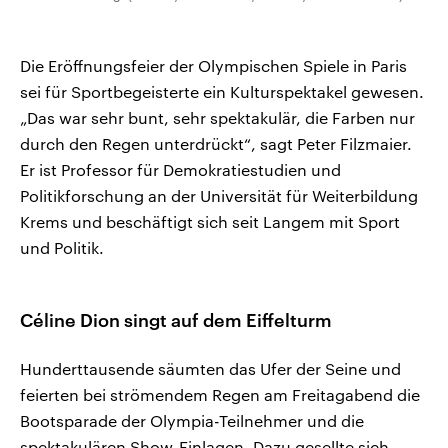
Die Eröffnungsfeier der Olympischen Spiele in Paris
sei für Sportbegeisterte ein Kulturspektakel gewesen.
„Das war sehr bunt, sehr spektakulär, die Farben nur
durch den Regen unterdrückt“, sagt Peter Filzmaier.
Er ist Professor für Demokratiestudien und
Politikforschung an der Universität für Weiterbildung
Krems und beschäftigt sich seit Langem mit Sport
und Politik.
Céline Dion singt auf dem Eiffelturm
Hunderttausende säumten das Ufer der Seine und
feierten bei strömendem Regen am Freitagabend die
Bootsparade der Olympia-Teilnehmer und die
spektakulären Show-Einlagen. Dazu gesellte sich