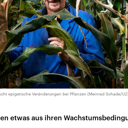
orscht epigetische Veränderungen bei Pflanzen (Meinrad Schade/U
zen etwas aus ihren Wachstumsbeding