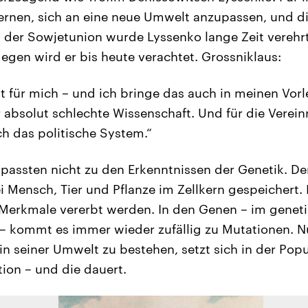
ernen, sich an eine neue Umwelt anzupassen, und d
n der Sowjetunion wurde Lyssenko lange Zeit verehrt
egen wird er bis heute verachtet. Grossniklaus:
t für mich – und ich bringe das auch in meinen Vor
r absolut schlechte Wissenschaft. Und für die Vere
h das politische System.“
passten nicht zu den Erkenntnissen der Genetik. D
i Mensch, Tier und Pflanze im Zellkern gespeichert
 Merkmale vererbt werden. In den Genen – im genet
– kommt es immer wieder zufällig zu Mutationen. 
in seiner Umwelt zu bestehen, setzt sich in der Pop
tion – und die dauert.