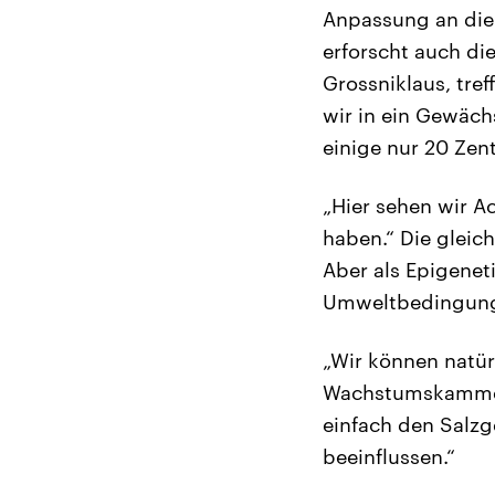
Anpassung an die
erforscht auch die
Grossniklaus, tre
wir in ein Gewächs
einige nur 20 Zen
„Hier sehen wir A
haben.“ Die gleich
Aber als Epigenet
Umweltbedingung
„Wir können natür
Wachstumskammern
einfach den Salzg
beeinflussen.“