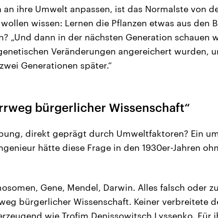
h an ihre Umwelt anpassen, ist das Normalste von de
 wollen wissen: Lernen die Pflanzen etwas aus den 
? „Und dann in der nächsten Generation schauen w
genetischen Veränderungen angereichert wurden, 
zwei Generationen später.“
Irrweg bürgerlicher Wissenschaft“
rbung, direkt geprägt durch Umweltfaktoren? Ein um
Ingenieur hätte diese Frage in den 1930er-Jahren oh
somen, Gene, Mendel, Darwin. Alles falsch oder zu
rrweg bürgerlicher Wissenschaft. Keiner verbreitete
erzeugend wie Trofim Denissowitsch Lyssenko. Für ih