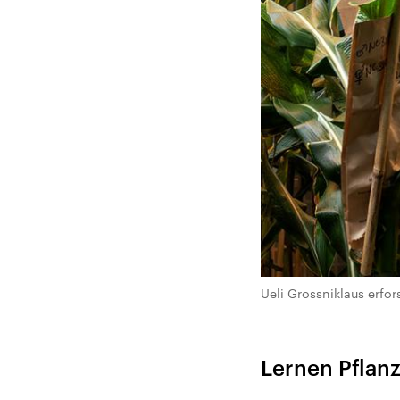
Ueli Grossniklaus erf
Lernen Pflan