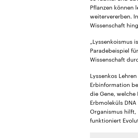
Pflanzen können l
weitervererben. I
Wissenschaft hing
„Lyssenkoismus is
Paradebeispiel fü
Wissenschaft durc
Lyssenkos Lehren 
Erbinformation be
die Gene, welche
Erbmoleküls DNA 
Organismus hilft, 
funktioniert Evolu