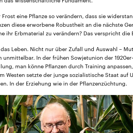
h das wissenschaftliche Fundament.
 Frost eine Pflanze so verändern, dass sie widersta
nzen diese erworbene Robustheit an die nächste Ge
e ihr Erbmaterial zu verändern? Das verspricht die 
das Leben. Nicht nur über Zufall und Auswahl – Mu
n unmittelbar. In der frühen Sowjetunion der 1920er
ellung, man könne Pflanzen durch Training anpassen,
 im Westen setzte der junge sozialistische Staat auf
ren. In der Erziehung wie in der Pflanzenzüchtung.