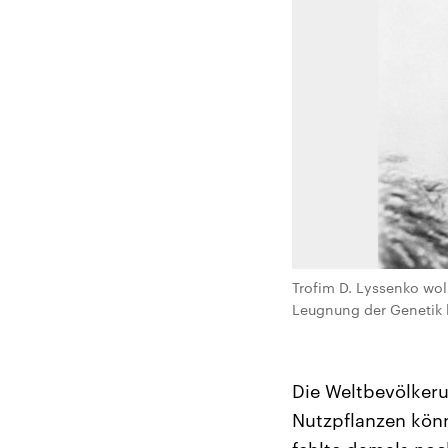
Trofim D. Lyssenko wol
Leugnung der Genetik h
Die Weltbevölker
Nutzpflanzen könn