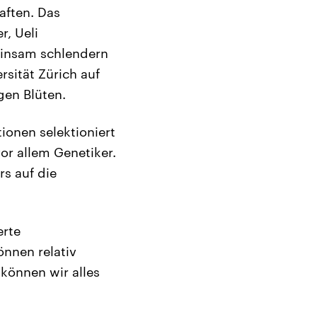
aften. Das
r, Ueli
meinsam schlendern
rsität Zürich auf
gen Blüten.
ionen selektioniert
vor allem Genetiker.
rs auf die
erte
nnen relativ
können wir alles