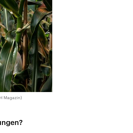
ZH Magazin)
ungen?