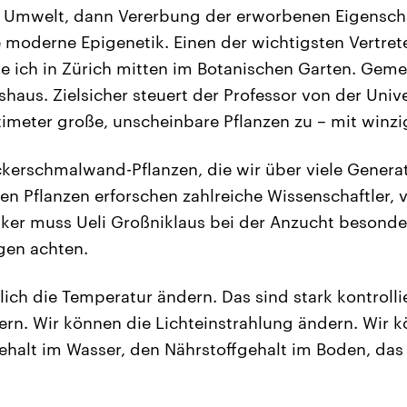
 Umwelt, dann Vererbung der erworbenen Eigensch
 moderne Epigenetik. Einen der wichtigsten Vertrete
ffe ich in Zürich mitten im Botanischen Garten. Ge
haus. Zielsicher steuert der Professor von der Unive
timeter große, unscheinbare Pflanzen zu – mit winzi
ckerschmalwand-Pflanzen, die wir über viele Generat
en Pflanzen erforschen zahlreiche Wissenschaftler, 
iker muss Ueli Großniklaus bei der Anzucht besonde
en achten.
lich die Temperatur ändern. Das sind stark kontrolli
. Wir können die Lichteinstrahlung ändern. Wir kö
ehalt im Wasser, den Nährstoffgehalt im Boden, das 