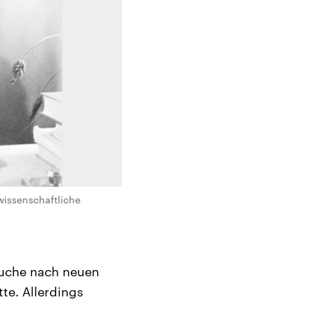
wissenschaftliche
Suche nach neuen
te. Allerdings