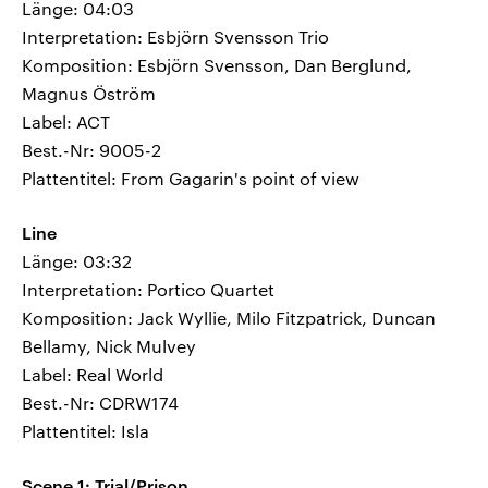
Länge: 04:03
Interpretation: Esbjörn Svensson Trio
Komposition: Esbjörn Svensson, Dan Berglund,
Magnus Öström
Label: ACT
Best.-Nr: 9005-2
Plattentitel: From Gagarin's point of view
Line
Länge: 03:32
Interpretation: Portico Quartet
Komposition: Jack Wyllie, Milo Fitzpatrick, Duncan
Bellamy, Nick Mulvey
Label: Real World
Best.-Nr: CDRW174
Plattentitel: Isla
Scene 1: Trial/Prison