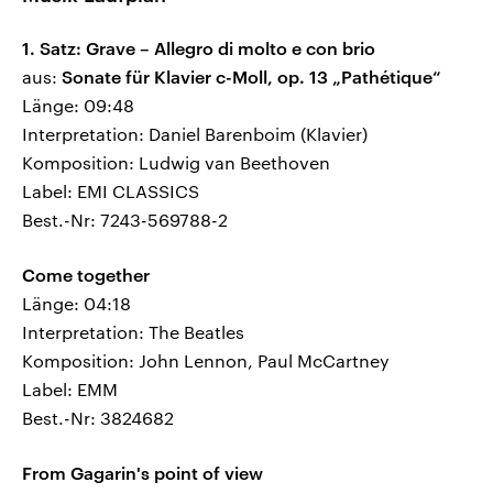
1. Satz: Grave – Allegro di molto e con brio
aus:
Sonate für Klavier c-Moll, op. 13 „Pathétique“
Länge: 09:48
Interpretation: Daniel Barenboim (Klavier)
Komposition: Ludwig van Beethoven
Label: EMI CLASSICS
Best.-Nr: 7243-569788-2
Come together
Länge: 04:18
Interpretation: The Beatles
Komposition: John Lennon, Paul McCartney
Label: EMM
Best.-Nr: 3824682
From Gagarin's point of view