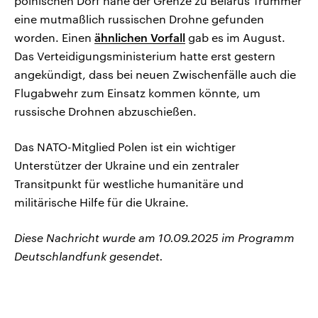
polnischen Dorf nahe der Grenze zu Belarus Trümmer
eine mutmaßlich russischen Drohne gefunden
worden. Einen
ähnlichen Vorfall
gab es im August.
Das Verteidigungsministerium hatte erst gestern
angekündigt, dass bei neuen Zwischenfälle auch die
Flugabwehr zum Einsatz kommen könnte, um
russische Drohnen abzuschießen.
Das NATO-Mitglied Polen ist ein wichtiger
Unterstützer der Ukraine und ein zentraler
Transitpunkt für westliche humanitäre und
militärische Hilfe für die Ukraine.
Diese Nachricht wurde am 10.09.2025 im Programm
Deutschlandfunk gesendet.