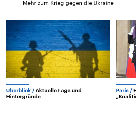
Mehr zum Krieg gegen die Ukraine
Überblick
Aktuelle Lage und
Paris
Hintergründe
„Koalit