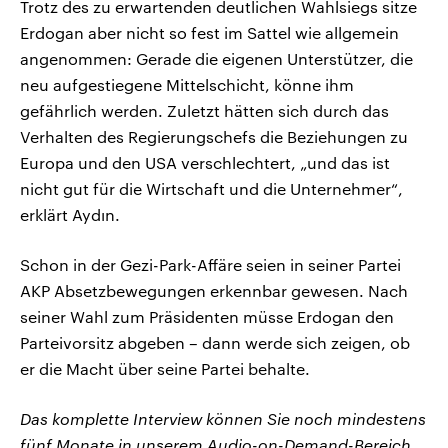
Trotz des zu erwartenden deutlichen Wahlsiegs sitze
Erdogan aber nicht so fest im Sattel wie allgemein
angenommen: Gerade die eigenen Unterstützer, die
neu aufgestiegene Mittelschicht, könne ihm
gefährlich werden. Zuletzt hätten sich durch das
Verhalten des Regierungschefs die Beziehungen zu
Europa und den USA verschlechtert, „und das ist
nicht gut für die Wirtschaft und die Unternehmer“,
erklärt Aydın.
Schon in der Gezi-Park-Affäre seien in seiner Partei
AKP Absetzbewegungen erkennbar gewesen. Nach
seiner Wahl zum Präsidenten müsse Erdogan den
Parteivorsitz abgeben – dann werde sich zeigen, ob
er die Macht über seine Partei behalte.
Das komplette Interview können Sie noch mindestens
fünf Monate in unserem Audio-on-Demand-Bereich