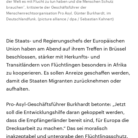
der Welt es mit Flucht zu tun haben und die Menschen Schutz
brauchen“, kritisierte der Geschäftsführer der
Menschenrechtsorganisation Pro Asyl, Günter Burkhardt, im
Deutschlandfunk. (picture alliance / dpa / Sebastian Kahnert)
Die Staats- und Regierungschefs der Europäischen
Union haben am Abend auf ihrem Treffen in Brüssel
beschlossen, stärker mit Herkunfts- und
Transitländern von Flüchtlingen besonders in Afrika
zu kooperieren. Es sollen Anreize geschaffen werden,
damit die Staaten Migranten zurücknehmen oder
aufhalten.
Pro-Asyl-Geschäftsführer Burkhardt betonte: „Jetzt
soll die Entwicklungshilfe daran gekoppelt werden,
dass die Empfängerländer bereit sind, für Europa die
Drecksarbeit zu machen.“ Das sei moralisch
inakzeptabel und untergrabe den Flüchtlingsschutz.