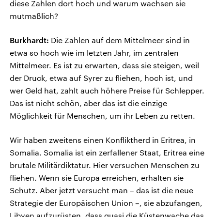
diese Zahlen dort hoch und warum wachsen sie
mutmaßlich?
Burkhardt:
Die Zahlen auf dem Mittelmeer sind in
etwa so hoch wie im letzten Jahr, im zentralen
Mittelmeer. Es ist zu erwarten, dass sie steigen, weil
der Druck, etwa auf Syrer zu fliehen, hoch ist, und
wer Geld hat, zahlt auch höhere Preise für Schlepper.
Das ist nicht schön, aber das ist die einzige
Möglichkeit für Menschen, um ihr Leben zu retten.
Wir haben zweitens einen Konfliktherd in Eritrea, in
Somalia. Somalia ist ein zerfallener Staat, Eritrea eine
brutale Militärdiktatur. Hier versuchen Menschen zu
fliehen. Wenn sie Europa erreichen, erhalten sie
Schutz. Aber jetzt versucht man – das ist die neue
Strategie der Europäischen Union –, sie abzufangen,
Libyen aufzurüsten, dass quasi die Küstenwache das