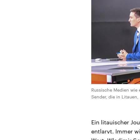
Russische Medien wie e
Sender, die in Litauen
Ein litauischer J
entlarvt. Immer w