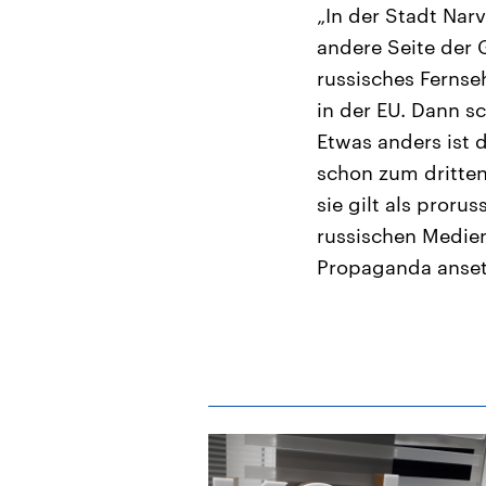
„In der Stadt Nar
andere Seite der 
russisches Fernse
in der EU. Dann s
Etwas anders ist 
schon zum dritten
sie gilt als proru
russischen Medien
Propaganda anset