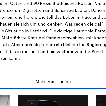
va im Osten sind 90 Prozent ethnische Russen. Viele 
Grenze, um Zigaretten und Benzin zu kaufen. Daheim
hen ein und hören, wie toll das Leben in Russland s
chauen sie sich um und denken: Was reden die da!“
die Situation in Lettland. Die dortige Harmonie-Part
 Mal stärkste Kraft bei Parlamentswahlen, mit knap
ssisch. Aber noch nie konnte sie bisher eine Regierun
 ist das in diesem Land ein weiterer wunder Punkt,
zen kann.
Mehr zum Thema