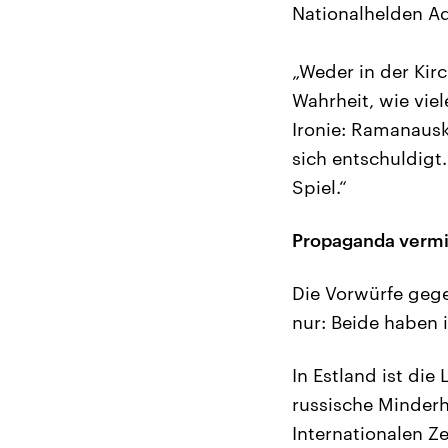
Nationalhelden Ad
„Weder in der Kir
Wahrheit, wie vie
Ironie: Ramanausk
sich entschuldigt.
Spiel.“
Propaganda vermit
Die Vorwürfe gege
nur: Beide haben
In Estland ist die
russische Minderh
Internationalen Ze