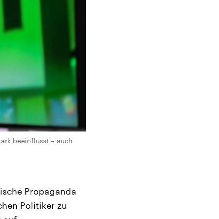
ark beeinflusst – auch
ssische Propaganda
hen Politiker zu