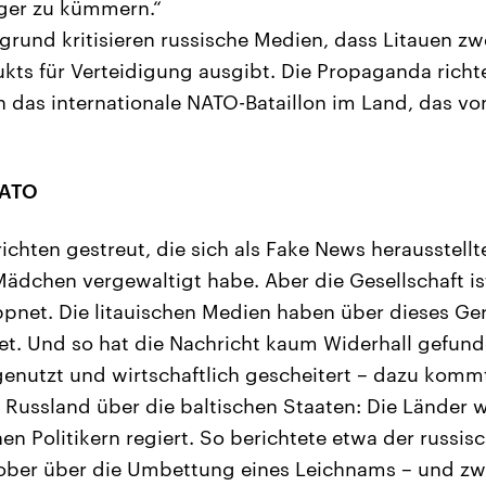
rger zu kümmern.“
grund kritisieren russische Medien, dass Litauen zw
kts für Verteidigung ausgibt. Die Propaganda richt
 das internationale NATO-Bataillon im Land, das v
NATO
chten gestreut, die sich als Fake News herausstellt
ädchen vergewaltigt habe. Aber die Gesellschaft i
net. Die litauischen Medien haben über dieses Ger
et. Und so hat die Nachricht kaum Widerhall gefund
enutzt und wirtschaftlich gescheitert – dazu kommt
 Russland über die baltischen Staaten: Die Länder
en Politikern regiert. So berichtete etwa der russisc
ber über die Umbettung eines Leichnams – und zwa