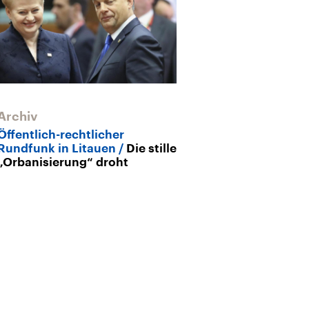
Archiv
Öffentlich-rechtlicher
Rundfunk in Litauen
Die stille
„Orbanisierung“ droht