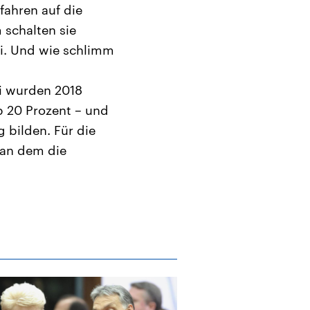
fahren auf die
 schalten sie
ei. Und wie schlimm
ei wurden 2018
p 20 Prozent – und
g bilden. Für die
 an dem die