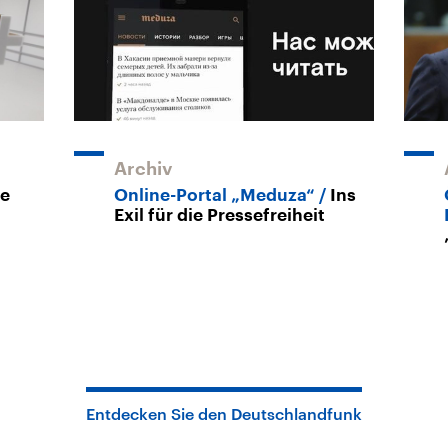
Archiv
ie
Online-Portal „Meduza“
Ins
Exil für die Pressefreiheit
Entdecken Sie den Deutschlandfunk