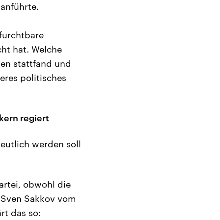
anführte.
furchtbare
cht hat. Welche
uen stattfand und
eres politisches
kern regiert
eutlich werden soll
artei, obwohl die
n. Sven Sakkov vom
rt das so: