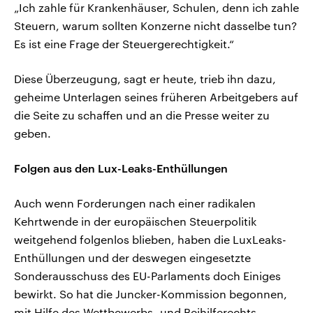
„Ich zahle für Krankenhäuser, Schulen, denn ich zahle
Steuern, warum sollten Konzerne nicht dasselbe tun?
Es ist eine Frage der Steuergerechtigkeit.“
Diese Überzeugung, sagt er heute, trieb ihn dazu,
geheime Unterlagen seines früheren Arbeitgebers auf
die Seite zu schaffen und an die Presse weiter zu
geben.
Folgen aus den Lux-Leaks-Enthüllungen
Auch wenn Forderungen nach einer radikalen
Kehrtwende in der europäischen Steuerpolitik
weitgehend folgenlos blieben, haben die LuxLeaks-
Enthüllungen und der deswegen eingesetzte
Sonderausschuss des EU-Parlaments doch Einiges
bewirkt. So hat die Juncker-Kommission begonnen,
mit Hilfe des Wettbewerbs- und Beihilferechts