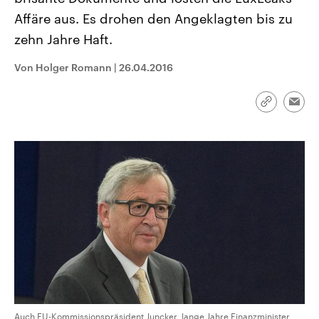
CDU, SPD und FDP regiert.-
aktuelle Weltgeschehen.
Affäre aus. Es drohen den Angeklagten bis zu
Umfragen, Prognosen,
Wahlprogramme, aktuelle Berichte
zehn Jahre Haft.
Sendungen
Programm
Podcasts
und Hintergründe zu den Parteien
und Kandidaten der anstehenden
Wahl.
Von Holger Romann
|
26.04.2016
Audio-Archiv
Link
Emai
kopieren/te
Auch EU-Kommissionspräsident Juncker, lange Jahre Finanzminister