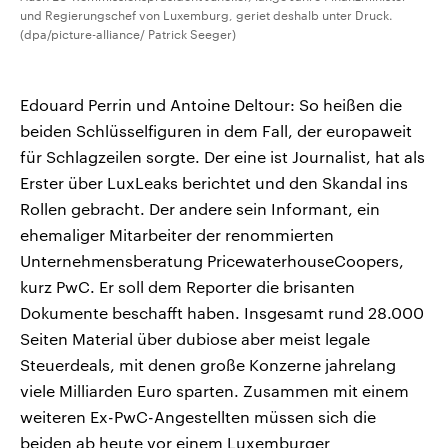
und Regierungschef von Luxemburg, geriet deshalb unter Druck.
(dpa/picture-alliance/ Patrick Seeger)
Edouard Perrin und Antoine Deltour: So heißen die
beiden Schlüsselfiguren in dem Fall, der europaweit
für Schlagzeilen sorgte. Der eine ist Journalist, hat als
Erster über LuxLeaks berichtet und den Skandal ins
Rollen gebracht. Der andere sein Informant, ein
ehemaliger Mitarbeiter der renommierten
Unternehmensberatung PricewaterhouseCoopers,
kurz PwC. Er soll dem Reporter die brisanten
Dokumente beschafft haben. Insgesamt rund 28.000
Seiten Material über dubiose aber meist legale
Steuerdeals, mit denen große Konzerne jahrelang
viele Milliarden Euro sparten. Zusammen mit einem
weiteren Ex-PwC-Angestellten müssen sich die
beiden ab heute vor einem Luxemburger