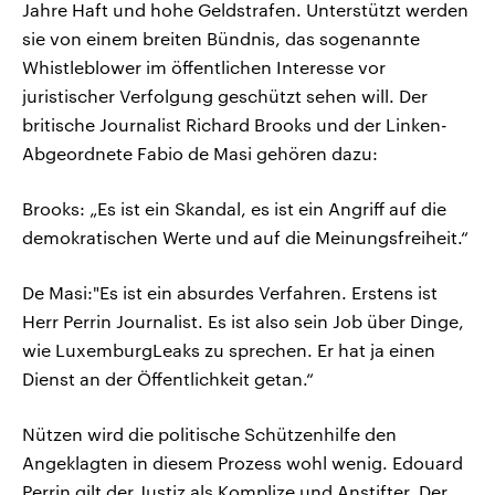
Jahre Haft und hohe Geldstrafen. Unterstützt werden
sie von einem breiten Bündnis, das sogenannte
Whistleblower im öffentlichen Interesse vor
juristischer Verfolgung geschützt sehen will. Der
britische Journalist Richard Brooks und der Linken-
Abgeordnete Fabio de Masi gehören dazu:
Brooks: „Es ist ein Skandal, es ist ein Angriff auf die
demokratischen Werte und auf die Meinungsfreiheit.“
De Masi:"Es ist ein absurdes Verfahren. Erstens ist
Herr Perrin Journalist. Es ist also sein Job über Dinge,
wie LuxemburgLeaks zu sprechen. Er hat ja einen
Dienst an der Öffentlichkeit getan.“
Nützen wird die politische Schützenhilfe den
Angeklagten in diesem Prozess wohl wenig. Edouard
Perrin gilt der Justiz als Komplize und Anstifter. Der