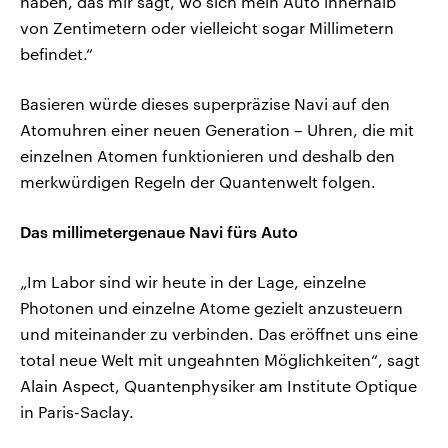
haben, das mir sagt, wo sich mein Auto innerhalb
von Zentimetern oder vielleicht sogar Millimetern
befindet.“
Basieren würde dieses superpräzise Navi auf den
Atomuhren einer neuen Generation – Uhren, die mit
einzelnen Atomen funktionieren und deshalb den
merkwürdigen Regeln der Quantenwelt folgen.
Das millimetergenaue Navi fürs Auto
„Im Labor sind wir heute in der Lage, einzelne
Photonen und einzelne Atome gezielt anzusteuern
und miteinander zu verbinden. Das eröffnet uns eine
total neue Welt mit ungeahnten Möglichkeiten“, sagt
Alain Aspect, Quantenphysiker am Institute Optique
in Paris-Saclay.