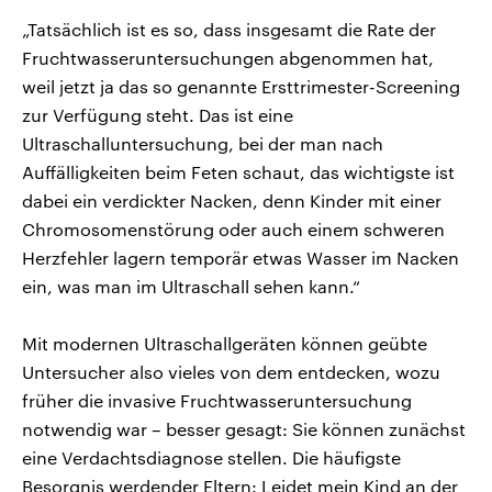
„Tatsächlich ist es so, dass insgesamt die Rate der
Fruchtwasseruntersuchungen abgenommen hat,
weil jetzt ja das so genannte Ersttrimester-Screening
zur Verfügung steht. Das ist eine
Ultraschalluntersuchung, bei der man nach
Auffälligkeiten beim Feten schaut, das wichtigste ist
dabei ein verdickter Nacken, denn Kinder mit einer
Chromosomenstörung oder auch einem schweren
Herzfehler lagern temporär etwas Wasser im Nacken
ein, was man im Ultraschall sehen kann.“
Mit modernen Ultraschallgeräten können geübte
Untersucher also vieles von dem entdecken, wozu
früher die invasive Fruchtwasseruntersuchung
notwendig war – besser gesagt: Sie können zunächst
eine Verdachtsdiagnose stellen. Die häufigste
Besorgnis werdender Eltern: Leidet mein Kind an der