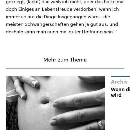
gekriegt, (lacht) das weiß ich nicht, aber das hätte mir
doch Einiges an Lebensfreude verdorben, wenn ich
immer so auf die Dinge losgegangen wäre – die
meisten Schwangerschaften gehen ja gut aus, und
deshalb kann man auch mal guter Hoffnung sein. "
Mehr zum Thema
Archiv
Wenn di
wird