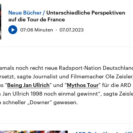
Neue Bücher
Unterschiedliche Perspektiven
auf die Tour de France
07:06 Minuten
07.07.2023
damals noch recht neue Radsport-Nation Deutschland
setzt, sagte Journalist und Filmemacher Ole Zeisler
s "
Being Jan Ullrich
" und "
Mythos Tour
" für die ARD
s Jan Ullrich 1998 noch einmal gewinnt“, sagte Zeisle
in schneller „Downer“ gewesen.