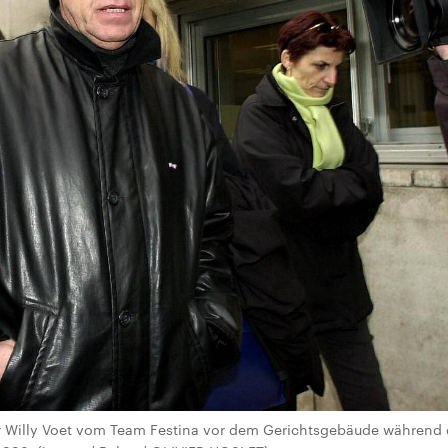
 Willy Voet vom Team Festina vor dem Gerichtsgebäude während d