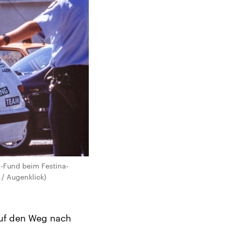
-Fund beim Festina-
h / Augenklick)
auf den Weg nach