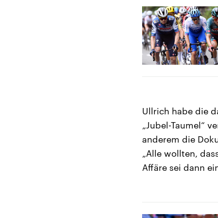
Ullrich habe die 
„Jubel-Taumel“ ver
anderem die Doku
„Alle wollten, das
Affäre sei dann e