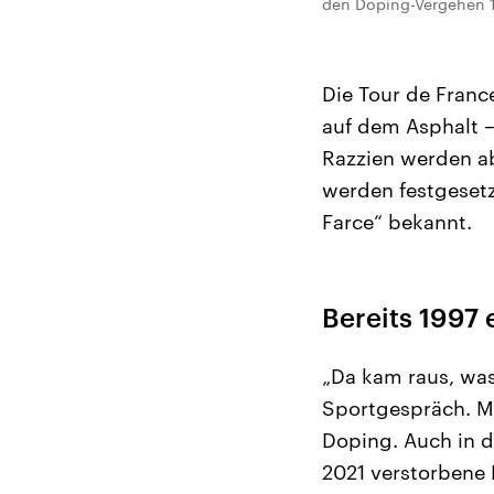
den Doping-Vergehen 1
Die Tour de Franc
auf dem Asphalt – 
Razzien werden ab
werden festgesetz
Farce“ bekannt.
Bereits 1997 
„Da kam raus, was
Sportgespräch. Me
Doping. Auch in de
2021 verstorbene 