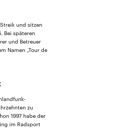
Streik und sitzen
i. Bei späteren
rer und Betreuer
 dem Namen „Tour de
t
hlandfunk-
ahrzehnten zu
Schon 1997 habe der
ping im Radsport