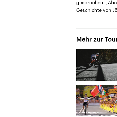
gesprochen. „Aber 
Geschichte von Jör
Mehr zur Tou