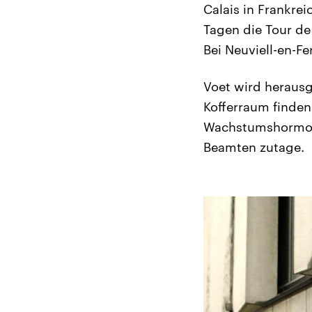
Calais in Frankrei
Tagen die Tour de
Bei Neuviell-en-Fe
Voet wird heraus
Kofferraum finde
Wachstumshormone
Beamten zutage.