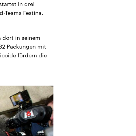
tartet in drei
ad-Teams Festina.
 dort in seinem
 82 Packungen mit
coide fördern die