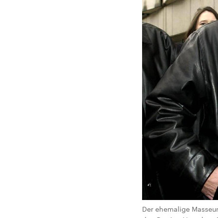
Der ehemalige Masseur