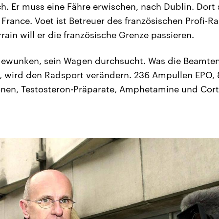
ch. Er muss eine Fähre erwischen, nach Dublin. Dort s
 France. Voet ist Betreuer des französischen Profi-R
rrain will er die französische Grenze passieren.
gewunken, sein Wagen durchsucht. Was die Beamten
n, wird den Radsport verändern. 236 Ampullen EPO,
n, Testosteron-Präparate, Amphetamine und Corti