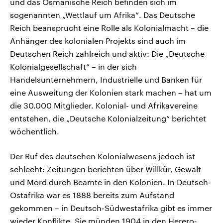
und das Osmanische Reich befinden sich im
sogenannten „Wettlauf um Afrika“. Das Deutsche
Reich beansprucht eine Rolle als Kolonialmacht – die
Anhänger des kolonialen Projekts sind auch im
Deutschen Reich zahlreich und aktiv: Die „Deutsche
Kolonialgesellschaft“ – in der sich
Handelsunternehmern, Industrielle und Banken für
eine Ausweitung der Kolonien stark machen – hat um
die 30.000 Mitglieder. Kolonial- und Afrikavereine
entstehen, die „Deutsche Kolonialzeitung“ berichtet
wöchentlich.
Der Ruf des deutschen Kolonialwesens jedoch ist
schlecht: Zeitungen berichten über Willkür, Gewalt
und Mord durch Beamte in den Kolonien. In Deutsch-
Ostafrika war es 1888 bereits zum Aufstand
gekommen – in Deutsch-Südwestafrika gibt es immer
wieder Konflikte. Sie münden 1904 in den Herero-