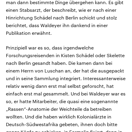
man dann bestimmte Dinge übergehen kann. Es gibt
einen Stabsarzt, der beschreibt, wie er nach einer
Hinrichtung Schädel nach Berlin schickt und stolz
berichtet, dass Waldeyer ihn dankend in einer
Publikation erwähnt.
Prinzipiell war es so, dass irgendwelche
Forschungsreisenden in Kisten Schädel oder Skelette
nach Berlin gesandt haben. Die kamen dann bei
einem Herrn von Luschan an, der hat die ausgepackt
und in seine Sammlung integriert. Interessanterweise
relativ wenig dann erst mal selbst geforscht, hat
einfach erst mal gesammelt. Und bei Waldeyer war es
so, er hatte Mitarbeiter, die quasi eine sogenannte
„Rassen“-Anatomie der Weichteile da betreiben
wollten. Und die haben wirklich Kolonialärzte in
Deutsch-Südwestafrika gebeten, ihnen doch bitte
ganze Köpfe zu schicken, in Formalin fixiert, dann in