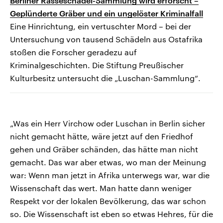
Berliner Rasseschädel-Sammlung wird erforscht –
Geplünderte Gräber und ein ungelöster Kriminalfall
Eine Hinrichtung, ein vertuschter Mord – bei der
Untersuchung von tausend Schädeln aus Ostafrika
stoßen die Forscher geradezu auf
Kriminalgeschichten. Die Stiftung Preußischer
Kulturbesitz untersucht die „Luschan-Sammlung“.
„Was ein Herr Virchow oder Luschan in Berlin sicher
nicht gemacht hätte, wäre jetzt auf den Friedhof
gehen und Gräber schänden, das hätte man nicht
gemacht. Das war aber etwas, wo man der Meinung
war: Wenn man jetzt in Afrika unterwegs war, war die
Wissenschaft das wert. Man hatte dann weniger
Respekt vor der lokalen Bevölkerung, das war schon
so. Die Wissenschaft ist eben so etwas Hehres, für die