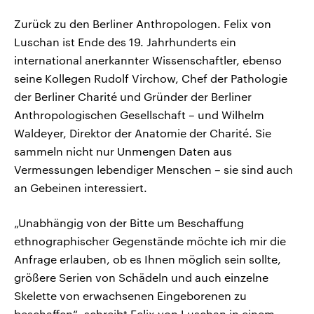
Zurück zu den Berliner Anthropologen. Felix von
Luschan ist Ende des 19. Jahrhunderts ein
international anerkannter Wissenschaftler, ebenso
seine Kollegen Rudolf Virchow, Chef der Pathologie
der Berliner Charité und Gründer der Berliner
Anthropologischen Gesellschaft – und Wilhelm
Waldeyer, Direktor der Anatomie der Charité. Sie
sammeln nicht nur Unmengen Daten aus
Vermessungen lebendiger Menschen – sie sind auch
an Gebeinen interessiert.
„Unabhängig von der Bitte um Beschaffung
ethnographischer Gegenstände möchte ich mir die
Anfrage erlauben, ob es Ihnen möglich sein sollte,
größere Serien von Schädeln und auch einzelne
Skelette von erwachsenen Eingeborenen zu
beschaffen“, schreibt Felix von Luschan in einem