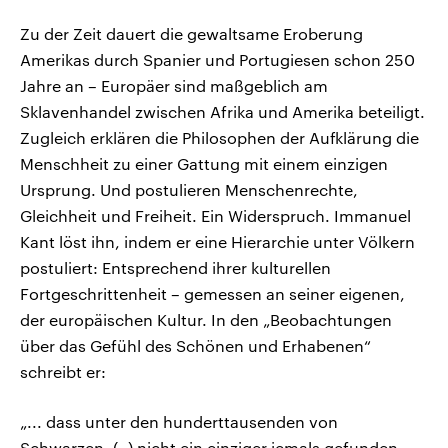
Zu der Zeit dauert die gewaltsame Eroberung
Amerikas durch Spanier und Portugiesen schon 250
Jahre an – Europäer sind maßgeblich am
Sklavenhandel zwischen Afrika und Amerika beteiligt.
Zugleich erklären die Philosophen der Aufklärung die
Menschheit zu einer Gattung mit einem einzigen
Ursprung. Und postulieren Menschenrechte,
Gleichheit und Freiheit. Ein Widerspruch. Immanuel
Kant löst ihn, indem er eine Hierarchie unter Völkern
postuliert: Entsprechend ihrer kulturellen
Fortgeschrittenheit – gemessen an seiner eigenen,
der europäischen Kultur. In den „Beobachtungen
über das Gefühl des Schönen und Erhabenen“
schreibt er:
„... dass unter den hunderttausenden von
Schwarzen, (..) nicht ein einziger jemals gefunden