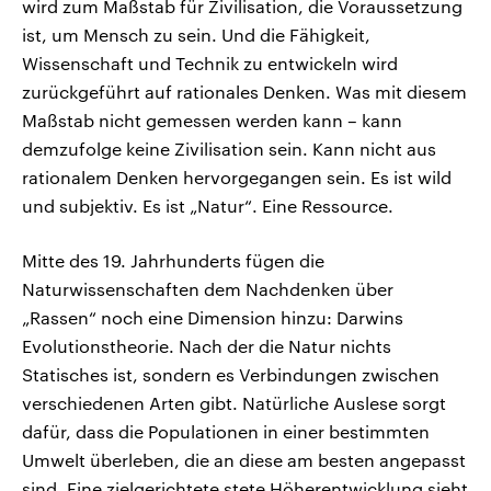
wird zum Maßstab für Zivilisation, die Voraussetzung
ist, um Mensch zu sein. Und die Fähigkeit,
Wissenschaft und Technik zu entwickeln wird
zurückgeführt auf rationales Denken. Was mit diesem
Maßstab nicht gemessen werden kann – kann
demzufolge keine Zivilisation sein. Kann nicht aus
rationalem Denken hervorgegangen sein. Es ist wild
und subjektiv. Es ist „Natur“. Eine Ressource.
Mitte des 19. Jahrhunderts fügen die
Naturwissenschaften dem Nachdenken über
„Rassen“ noch eine Dimension hinzu: Darwins
Evolutionstheorie. Nach der die Natur nichts
Statisches ist, sondern es Verbindungen zwischen
verschiedenen Arten gibt. Natürliche Auslese sorgt
dafür, dass die Populationen in einer bestimmten
Umwelt überleben, die an diese am besten angepasst
sind. Eine zielgerichtete stete Höherentwicklung sieht